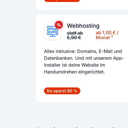
Webhosting
ab 1,00 € /
statt ab
3
5,90 €
Monat
Alles inklusive: Domains, E-Mail und
Datenbanken. Und mit unserem App-
Installer ist deine Website im
Handumdrehen eingerichtet.
Du sparst 90 %