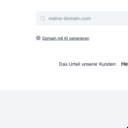
Gib deine Wunschdomain ein
Domain mit KI generieren
He
Das Urteil unserer Kunden: