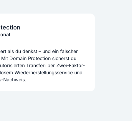
tection
Monat
rt als du denkst – und ein falscher
 Mit Domain Protection sicherst du
orisierten Transfer: per Zwei-Faktor-
nlosem Wiederherstellungsservice und
ts-Nachweis.