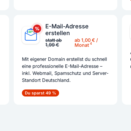
E-Mail-Adresse
erstellen
ab 1,00 € /
statt ab
4
1,99 €
Monat
Mit eigener Domain erstellst du schnell
eine professionelle E-Mail-Adresse –
inkl. Webmail, Spamschutz und Server-
Standort Deutschland.
Du sparst 49 %