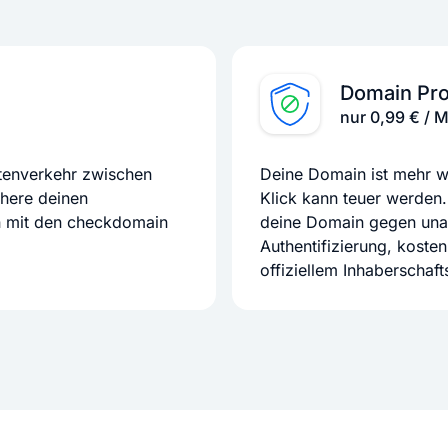
Domain Pro
nur 0,99 € / 
atenverkehr zwischen
Deine Domain ist mehr we
chere deinen
Klick kann teuer werden.
n mit den checkdomain
deine Domain gegen unaut
Authentifizierung, koste
offiziellem Inhaberschaf