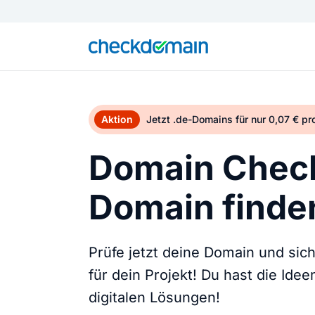
Aktion
Jetzt .de-Domains für nur 0,07 € p
Domain Check
Domain finden
Prüfe jetzt deine Domain und sic
für dein Projekt! Du hast die Ide
digitalen Lösungen!