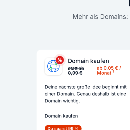
Mehr als Domains: 
Domain kaufen
ab 0,05 € /
statt ab
1
0,99 €
Monat
Deine nächste große Idee beginnt mit
einer Domain. Genau deshalb ist eine
Domain wichtig.
Domain kaufen
Du sparst 99 %