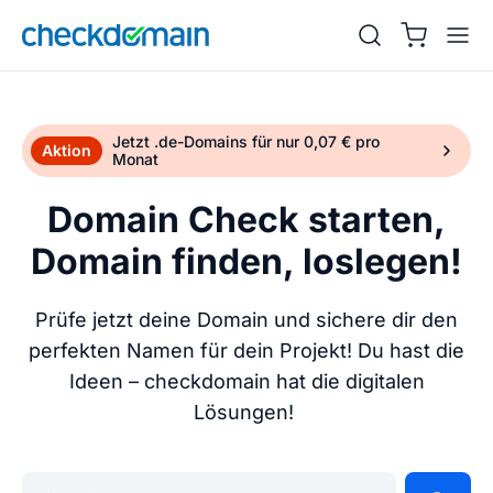
Jetzt .de-Domains für nur 0,07 € pro
Aktion
Monat
Domain Check starten,
Domain finden, loslegen!
Prüfe jetzt deine Domain und sichere dir den
perfekten Namen für dein Projekt! Du hast die
Ideen – checkdomain hat die digitalen
Lösungen!
Gib deine Wunschdomain ein