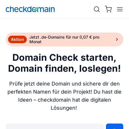
Jetzt .de-Domains für nur 0,07 € pro
Aktion
Monat
Domain Check starten,
Domain finden, loslegen!
Prüfe jetzt deine Domain und sichere dir den
perfekten Namen für dein Projekt! Du hast die
Ideen – checkdomain hat die digitalen
Lösungen!
Gib deine Wunschdomain ein