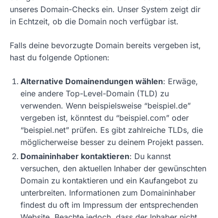
unseres Domain-Checks ein. Unser System zeigt dir
in Echtzeit, ob die Domain noch verfügbar ist.
Falls deine bevorzugte Domain bereits vergeben ist,
hast du folgende Optionen:
Alternative Domainendungen wählen
: Erwäge,
eine andere Top-Level-Domain (TLD) zu
verwenden. Wenn beispielsweise “beispiel.de”
vergeben ist, könntest du “beispiel.com” oder
“beispiel.net” prüfen. Es gibt zahlreiche TLDs, die
möglicherweise besser zu deinem Projekt passen.
Domaininhaber kontaktieren
: Du kannst
versuchen, den aktuellen Inhaber der gewünschten
Domain zu kontaktieren und ein Kaufangebot zu
unterbreiten. Informationen zum Domaininhaber
findest du oft im Impressum der entsprechenden
Website. Beachte jedoch, dass der Inhaber nicht