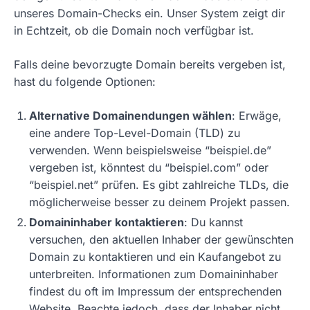
unseres Domain-Checks ein. Unser System zeigt dir
in Echtzeit, ob die Domain noch verfügbar ist.
Falls deine bevorzugte Domain bereits vergeben ist,
hast du folgende Optionen:
Alternative Domainendungen wählen
: Erwäge,
eine andere Top-Level-Domain (TLD) zu
verwenden. Wenn beispielsweise “beispiel.de”
vergeben ist, könntest du “beispiel.com” oder
“beispiel.net” prüfen. Es gibt zahlreiche TLDs, die
möglicherweise besser zu deinem Projekt passen.
Domaininhaber kontaktieren
: Du kannst
versuchen, den aktuellen Inhaber der gewünschten
Domain zu kontaktieren und ein Kaufangebot zu
unterbreiten. Informationen zum Domaininhaber
findest du oft im Impressum der entsprechenden
Website. Beachte jedoch, dass der Inhaber nicht