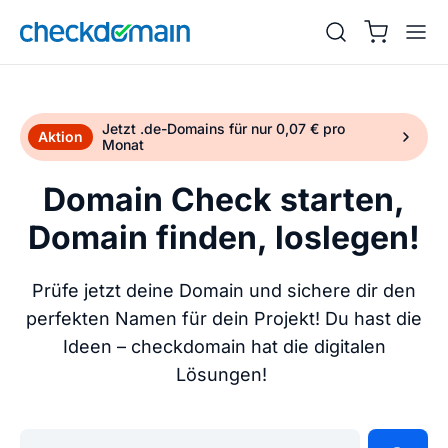
Jetzt .de-Domains für nur 0,07 € pro
Aktion
Monat
Domain Check starten,
Domain finden, loslegen!
Prüfe jetzt deine Domain und sichere dir den
perfekten Namen für dein Projekt! Du hast die
Ideen – checkdomain hat die digitalen
Lösungen!
Gib deine Wunschdomain ein