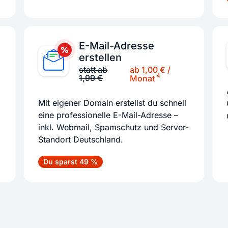
E-Mail-Adresse
erstellen
ab 1,00 € /
statt ab
4
1,99 €
Monat
Mit eigener Domain erstellst du schnell
eine professionelle E-Mail-Adresse –
inkl. Webmail, Spamschutz und Server-
Standort Deutschland.
Du sparst 49 %