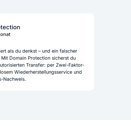
tection
Monat
rt als du denkst – und ein falscher
 Mit Domain Protection sicherst du
orisierten Transfer: per Zwei-Faktor-
nlosem Wiederherstellungsservice und
ts-Nachweis.