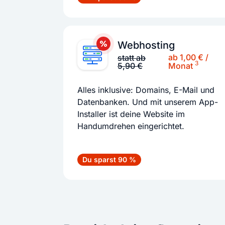
Webhosting
ab 1,00 € /
statt ab
3
5,90 €
Monat
Alles inklusive: Domains, E-Mail und
Datenbanken. Und mit unserem App-
Installer ist deine Website im
Handumdrehen eingerichtet.
Du sparst 90 %