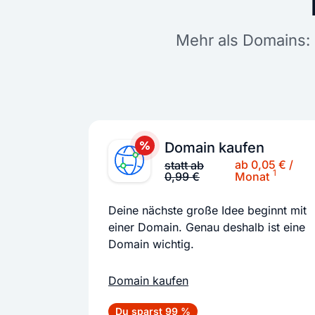
Mehr als Domains: 
Domain kaufen
ab 0,05 € /
statt ab
1
0,99 €
Monat
Deine nächste große Idee beginnt mit
einer Domain. Genau deshalb ist eine
Domain wichtig.
Domain kaufen
Du sparst 99 %