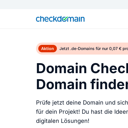
Aktion
Jetzt .de-Domains für nur 0,07 € p
Domain Check
Domain finden
Prüfe jetzt deine Domain und sic
für dein Projekt! Du hast die Ide
digitalen Lösungen!