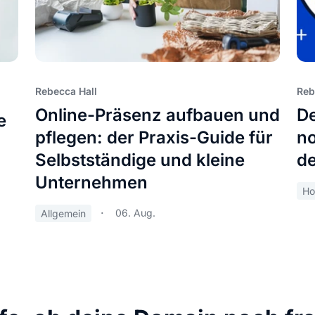
Rebecca Hall
Reb
Online-Präsenz aufbauen und
De
e
pflegen: der Praxis-Guide für
no
Selbstständige und kleine
de
Unternehmen
Ho
06. Aug.
Allgemein