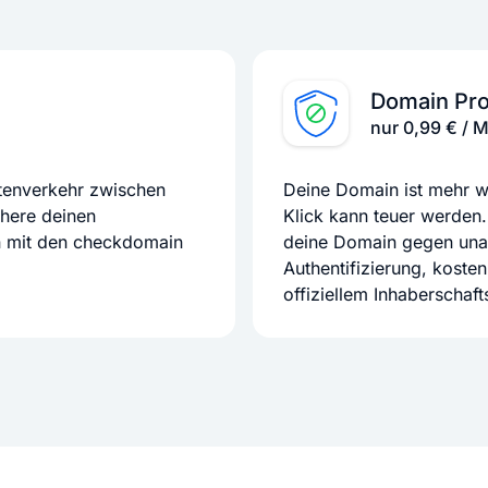
Domain Pro
nur 0,99 € / 
atenverkehr zwischen
Deine Domain ist mehr we
chere deinen
Klick kann teuer werden.
n mit den checkdomain
deine Domain gegen unaut
Authentifizierung, koste
offiziellem Inhaberschaf