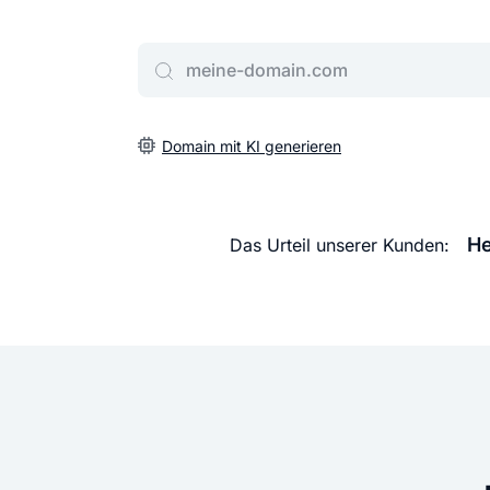
Gib deine Wunschdomain ein
Domain mit KI generieren
He
Das Urteil unserer Kunden: