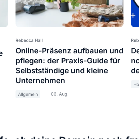
Rebecca Hall
Reb
Online-Präsenz aufbauen und
De
e
pflegen: der Praxis-Guide für
no
Selbstständige und kleine
de
Unternehmen
Ho
06. Aug.
Allgemein