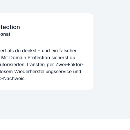
tection
Monat
rt als du denkst – und ein falscher
 Mit Domain Protection sicherst du
orisierten Transfer: per Zwei-Faktor-
nlosem Wiederherstellungsservice und
ts-Nachweis.