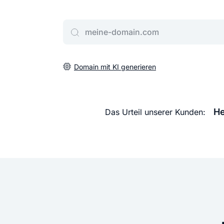
Gib deine Wunschdomain ein
Domain mit KI generieren
He
Das Urteil unserer Kunden: