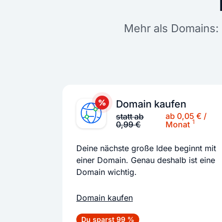
Mehr als Domains: 
Domain kaufen
ab 0,05 € /
statt ab
1
0,99 €
Monat
Deine nächste große Idee beginnt mit
einer Domain. Genau deshalb ist eine
Domain wichtig.
Domain kaufen
Du sparst 99 %