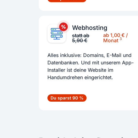
Webhosting
ab 1,00 € /
statt ab
3
5,90 €
Monat
Alles inklusive: Domains, E-Mail und
Datenbanken. Und mit unserem App-
Installer ist deine Website im
Handumdrehen eingerichtet.
Du sparst 90 %