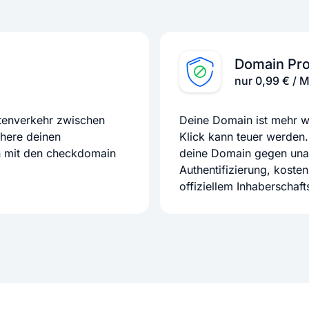
Domain Pro
nur 0,99 € / 
atenverkehr zwischen
Deine Domain ist mehr we
chere deinen
Klick kann teuer werden.
n mit den checkdomain
deine Domain gegen unaut
Authentifizierung, koste
offiziellem Inhaberschaf