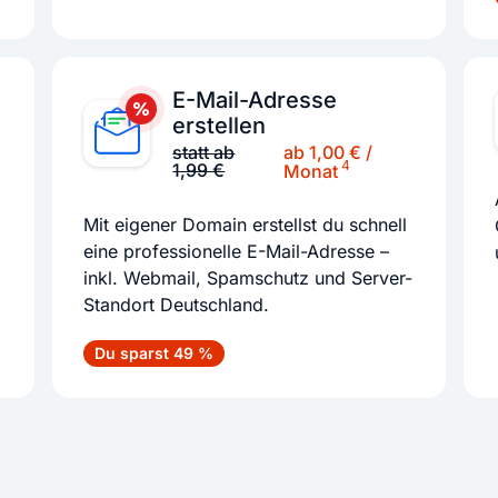
E-Mail-Adresse
erstellen
ab 1,00 € /
statt ab
4
1,99 €
Monat
Mit eigener Domain erstellst du schnell
eine professionelle E-Mail-Adresse –
inkl. Webmail, Spamschutz und Server-
Standort Deutschland.
Du sparst 49 %