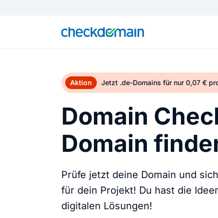
Aktion
Jetzt .de-Domains für nur 0,07 € p
Domain Check
Domain finden
Prüfe jetzt deine Domain und sic
für dein Projekt! Du hast die Ide
digitalen Lösungen!