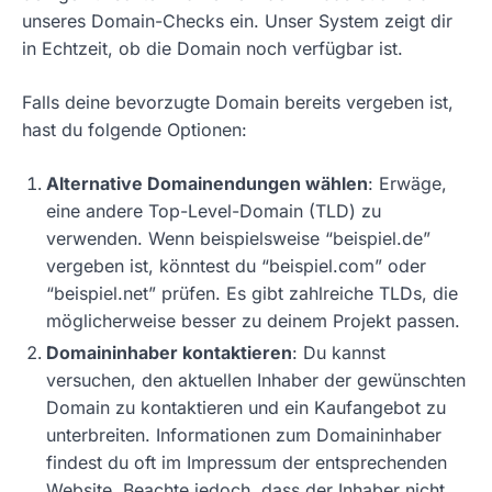
unseres Domain-Checks ein. Unser System zeigt dir
in Echtzeit, ob die Domain noch verfügbar ist.
Falls deine bevorzugte Domain bereits vergeben ist,
hast du folgende Optionen:
Alternative Domainendungen wählen
: Erwäge,
eine andere Top-Level-Domain (TLD) zu
verwenden. Wenn beispielsweise “beispiel.de”
vergeben ist, könntest du “beispiel.com” oder
“beispiel.net” prüfen. Es gibt zahlreiche TLDs, die
möglicherweise besser zu deinem Projekt passen.
Domaininhaber kontaktieren
: Du kannst
versuchen, den aktuellen Inhaber der gewünschten
Domain zu kontaktieren und ein Kaufangebot zu
unterbreiten. Informationen zum Domaininhaber
findest du oft im Impressum der entsprechenden
Website. Beachte jedoch, dass der Inhaber nicht