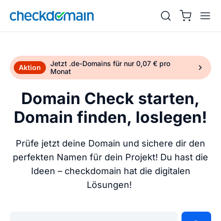
Jetzt .de-Domains für nur 0,07 € pro
Aktion
Monat
Domain Check starten,
Domain finden, loslegen!
Prüfe jetzt deine Domain und sichere dir den
perfekten Namen für dein Projekt! Du hast die
Ideen – checkdomain hat die digitalen
Lösungen!
Gib deine Wunschdomain ein