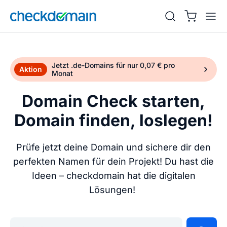
Jetzt .de-Domains für nur 0,07 € pro
Aktion
Monat
Domain Check starten,
Domain finden, loslegen!
Prüfe jetzt deine Domain und sichere dir den
perfekten Namen für dein Projekt! Du hast die
Ideen – checkdomain hat die digitalen
Lösungen!
Gib deine Wunschdomain ein