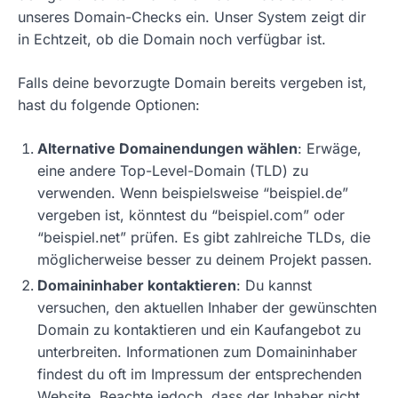
unseres Domain-Checks ein. Unser System zeigt dir
in Echtzeit, ob die Domain noch verfügbar ist.
Falls deine bevorzugte Domain bereits vergeben ist,
hast du folgende Optionen:
Alternative Domainendungen wählen
: Erwäge,
eine andere Top-Level-Domain (TLD) zu
verwenden. Wenn beispielsweise “beispiel.de”
vergeben ist, könntest du “beispiel.com” oder
“beispiel.net” prüfen. Es gibt zahlreiche TLDs, die
möglicherweise besser zu deinem Projekt passen.
Domaininhaber kontaktieren
: Du kannst
versuchen, den aktuellen Inhaber der gewünschten
Domain zu kontaktieren und ein Kaufangebot zu
unterbreiten. Informationen zum Domaininhaber
findest du oft im Impressum der entsprechenden
Website. Beachte jedoch, dass der Inhaber nicht