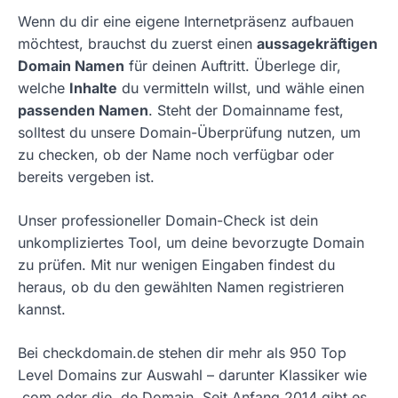
Wenn du dir eine eigene Internetpräsenz aufbauen
möchtest, brauchst du zuerst einen
aussagekräftigen
Domain Namen
für deinen Auftritt. Überlege dir,
welche
Inhalte
du vermitteln willst, und wähle einen
passenden Namen
. Steht der Domainname fest,
solltest du unsere Domain-Überprüfung nutzen, um
zu checken, ob der Name noch verfügbar oder
bereits vergeben ist.
Unser professioneller Domain-Check ist dein
unkompliziertes Tool, um deine bevorzugte Domain
zu prüfen. Mit nur wenigen Eingaben findest du
heraus, ob du den gewählten Namen registrieren
kannst.
Bei checkdomain.de stehen dir mehr als 950 Top
Level Domains zur Auswahl – darunter Klassiker wie
.com oder die .de Domain. Seit Anfang 2014 gibt es