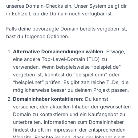
unseres Domain-Checks ein. Unser System zeigt dir
in Echtzeit, ob die Domain noch verfügbar ist.
Falls deine bevorzugte Domain bereits vergeben ist,
hast du folgende Optionen:
Alternative Domainendungen wählen
: Erwäge,
eine andere Top-Level-Domain (TLD) zu
verwenden. Wenn beispielsweise “beispiel.de”
vergeben ist, könntest du “beispiel.com” oder
“beispiel.net” prüfen. Es gibt zahlreiche TLDs, die
möglicherweise besser zu deinem Projekt passen.
Domaininhaber kontaktieren
: Du kannst
versuchen, den aktuellen Inhaber der gewünschten
Domain zu kontaktieren und ein Kaufangebot zu
unterbreiten. Informationen zum Domaininhaber
findest du oft im Impressum der entsprechenden
Website. Beachte jedoch, dass der Inhaber nicht