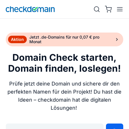
Jetzt .de-Domains für nur 0,07 € pro
Aktion
Monat
Domain Check starten,
Domain finden, loslegen!
Prüfe jetzt deine Domain und sichere dir den
perfekten Namen für dein Projekt! Du hast die
Ideen – checkdomain hat die digitalen
Lösungen!
Gib deine Wunschdomain ein