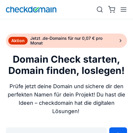
Jetzt .de-Domains für nur 0,07 € pro
Aktion
Monat
Domain Check starten,
Domain finden, loslegen!
Prüfe jetzt deine Domain und sichere dir den
perfekten Namen für dein Projekt! Du hast die
Ideen – checkdomain hat die digitalen
Lösungen!
Gib deine Wunschdomain ein