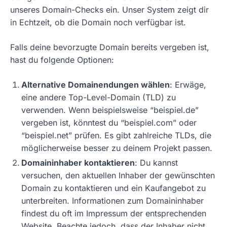
unseres Domain-Checks ein. Unser System zeigt dir
in Echtzeit, ob die Domain noch verfügbar ist.
Falls deine bevorzugte Domain bereits vergeben ist,
hast du folgende Optionen:
Alternative Domainendungen wählen
: Erwäge,
eine andere Top-Level-Domain (TLD) zu
verwenden. Wenn beispielsweise “beispiel.de”
vergeben ist, könntest du “beispiel.com” oder
“beispiel.net” prüfen. Es gibt zahlreiche TLDs, die
möglicherweise besser zu deinem Projekt passen.
Domaininhaber kontaktieren
: Du kannst
versuchen, den aktuellen Inhaber der gewünschten
Domain zu kontaktieren und ein Kaufangebot zu
unterbreiten. Informationen zum Domaininhaber
findest du oft im Impressum der entsprechenden
Website. Beachte jedoch, dass der Inhaber nicht