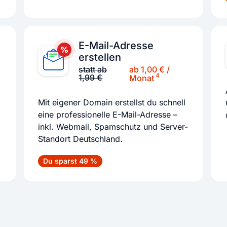
E-Mail-Adresse
erstellen
ab 1,00 € /
statt ab
4
1,99 €
Monat
Mit eigener Domain erstellst du schnell
eine professionelle E-Mail-Adresse –
inkl. Webmail, Spamschutz und Server-
Standort Deutschland.
Du sparst 49 %