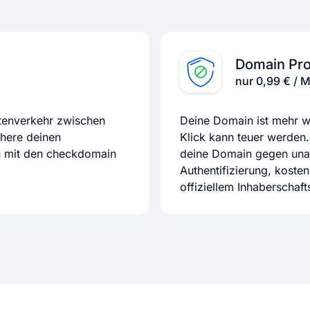
Domain Pro
nur 0,99 € / 
atenverkehr zwischen
Deine Domain ist mehr we
chere deinen
Klick kann teuer werden.
n mit den checkdomain
deine Domain gegen unaut
Authentifizierung, koste
offiziellem Inhaberschaf