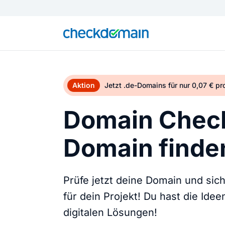
Aktion
Jetzt .de-Domains für nur 0,07 € p
Domain Check
Domain finden
Prüfe jetzt deine Domain und sic
für dein Projekt! Du hast die Ide
digitalen Lösungen!