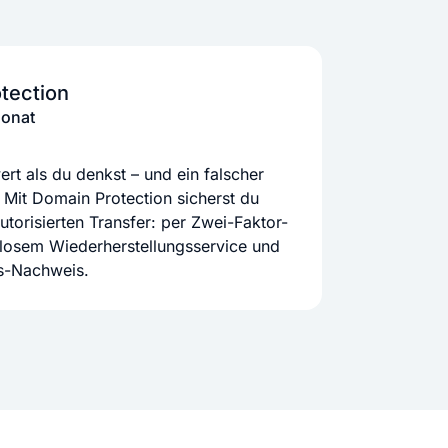
tection
Monat
rt als du denkst – und ein falscher
 Mit Domain Protection sicherst du
orisierten Transfer: per Zwei-Faktor-
nlosem Wiederherstellungsservice und
ts-Nachweis.