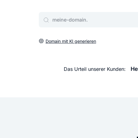
Gib deine Wunschdomain ein
Domain mit KI generieren
He
Das Urteil unserer Kunden: