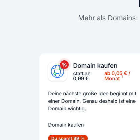
Mehr als Domains: 
Domain kaufen
ab 0,05 € /
statt ab
1
0,99 €
Monat
Deine nächste große Idee beginnt mit
einer Domain. Genau deshalb ist eine
Domain wichtig.
Domain kaufen
Du sparst 99 %