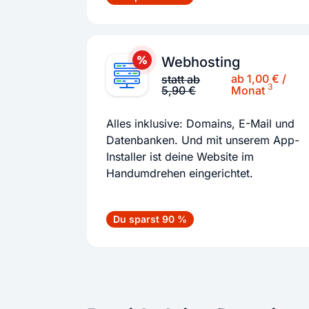
Webhosting
ab 1,00 € /
statt ab
3
5,90 €
Monat
Alles inklusive: Domains, E-Mail und
Datenbanken. Und mit unserem App-
Installer ist deine Website im
Handumdrehen eingerichtet.
Du sparst 90 %