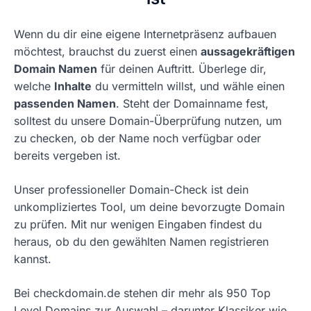
Wenn du dir eine eigene Internetpräsenz aufbauen
möchtest, brauchst du zuerst einen
aussagekräftigen
Domain Namen
für deinen Auftritt. Überlege dir,
welche
Inhalte
du vermitteln willst, und wähle einen
passenden Namen
. Steht der Domainname fest,
solltest du unsere Domain-Überprüfung nutzen, um
zu checken, ob der Name noch verfügbar oder
bereits vergeben ist.
Unser professioneller Domain-Check ist dein
unkompliziertes Tool, um deine bevorzugte Domain
zu prüfen. Mit nur wenigen Eingaben findest du
heraus, ob du den gewählten Namen registrieren
kannst.
Bei checkdomain.de stehen dir mehr als 950 Top
Level Domains zur Auswahl – darunter Klassiker wie