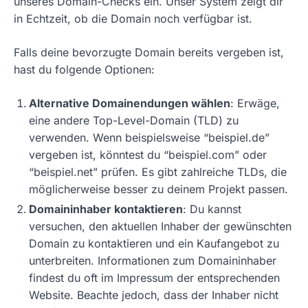
unseres Domain-Checks ein. Unser System zeigt dir
in Echtzeit, ob die Domain noch verfügbar ist.
Falls deine bevorzugte Domain bereits vergeben ist,
hast du folgende Optionen:
Alternative Domainendungen wählen
: Erwäge,
eine andere Top-Level-Domain (TLD) zu
verwenden. Wenn beispielsweise “beispiel.de”
vergeben ist, könntest du “beispiel.com” oder
“beispiel.net” prüfen. Es gibt zahlreiche TLDs, die
möglicherweise besser zu deinem Projekt passen.
Domaininhaber kontaktieren
: Du kannst
versuchen, den aktuellen Inhaber der gewünschten
Domain zu kontaktieren und ein Kaufangebot zu
unterbreiten. Informationen zum Domaininhaber
findest du oft im Impressum der entsprechenden
Website. Beachte jedoch, dass der Inhaber nicht