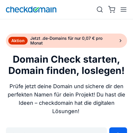
Jetzt .de-Domains für nur 0,07 € pro
Aktion
Monat
Domain Check starten,
Domain finden, loslegen!
Prüfe jetzt deine Domain und sichere dir den
perfekten Namen für dein Projekt! Du hast die
Ideen – checkdomain hat die digitalen
Lösungen!
Gib deine Wunschdomain ein