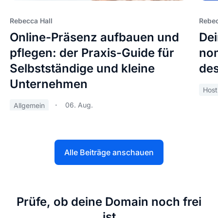
Rebecca Hall
Rebec
Online-Präsenz aufbauen und
Dei
pflegen: der Praxis-Guide für
nom
Selbstständige und kleine
des
Unternehmen
Host
06. Aug.
Allgemein
Alle Beiträge anschauen
Prüfe, ob deine Domain noch frei
ist