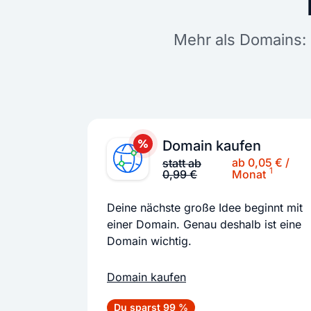
Mehr als Domains: 
Domain kaufen
ab 0,05 € /
statt ab
1
0,99 €
Monat
Deine nächste große Idee beginnt mit
einer Domain. Genau deshalb ist eine
Domain wichtig.
Domain kaufen
Du sparst 99 %