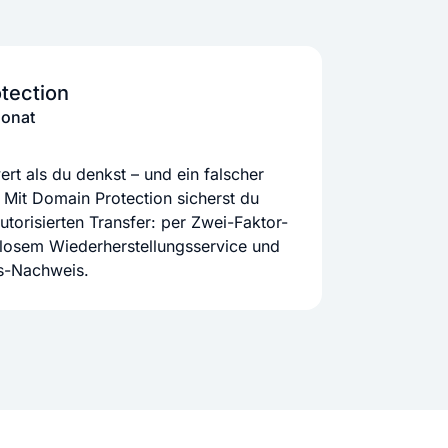
tection
Monat
rt als du denkst – und ein falscher
 Mit Domain Protection sicherst du
orisierten Transfer: per Zwei-Faktor-
nlosem Wiederherstellungsservice und
ts-Nachweis.