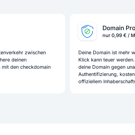
Domain Pro
nur 0,99 € / 
atenverkehr zwischen
Deine Domain ist mehr we
chere deinen
Klick kann teuer werden.
n mit den checkdomain
deine Domain gegen unaut
Authentifizierung, koste
offiziellem Inhaberschaf