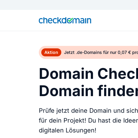
Aktion
Jetzt .de-Domains für nur 0,07 € p
Domain Check
Domain finden
Prüfe jetzt deine Domain und sic
für dein Projekt! Du hast die Ide
digitalen Lösungen!