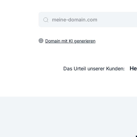
Gib deine Wunschdomain ein
Domain mit KI generieren
He
Das Urteil unserer Kunden: