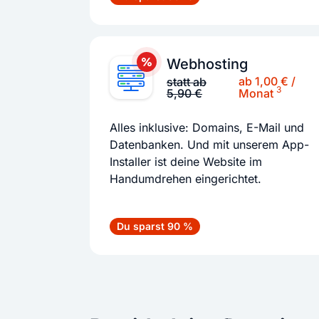
Webhosting
ab 1,00 € /
statt ab
3
5,90 €
Monat
Alles inklusive: Domains, E-Mail und
Datenbanken. Und mit unserem App-
Installer ist deine Website im
Handumdrehen eingerichtet.
Du sparst 90 %