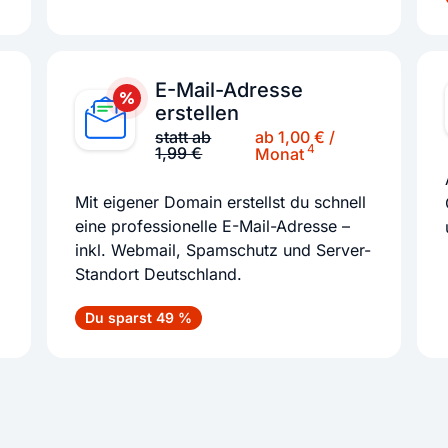
E-Mail-Adresse
erstellen
ab 1,00 € /
statt ab
4
1,99 €
Monat
Mit eigener Domain erstellst du schnell
eine professionelle E-Mail-Adresse –
inkl. Webmail, Spamschutz und Server-
Standort Deutschland.
Du sparst 49 %