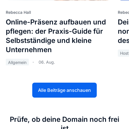
Rebecca Hall
Rebec
Online-Präsenz aufbauen und
Dei
pflegen: der Praxis-Guide für
nom
Selbstständige und kleine
des
Unternehmen
Host
06. Aug.
Allgemein
Alle Beiträge anschauen
Prüfe, ob deine Domain noch frei
ist