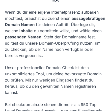
Wenn du dir eine eigene Internetpräsenz aufbauen
möchtest, brauchst du zuerst einen
aussagekräftigen
Domain Namen
für deinen Auftritt. Überlege dir,
welche
Inhalte
du vermitteln willst, und wähle einen
passenden Namen
. Steht der Domainname fest,
solltest du unsere Domain-Überprüfung nutzen, um
zu checken, ob der Name noch verfügbar oder
bereits vergeben ist.
Unser professioneller Domain-Check ist dein
unkompliziertes Tool, um deine bevorzugte Domain
zu prüfen. Mit nur wenigen Eingaben findest du
heraus, ob du den gewählten Namen registrieren
kannst.
Bei checkdomain.de stehen dir mehr als 950 Top
Level Domains zur Auswahl – darunter Klassiker wie