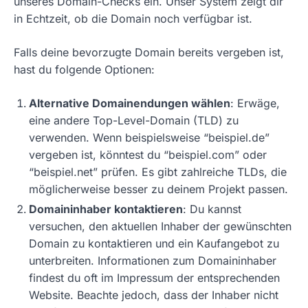
unseres Domain-Checks ein. Unser System zeigt dir
in Echtzeit, ob die Domain noch verfügbar ist.
Falls deine bevorzugte Domain bereits vergeben ist,
hast du folgende Optionen:
Alternative Domainendungen wählen
: Erwäge,
eine andere Top-Level-Domain (TLD) zu
verwenden. Wenn beispielsweise “beispiel.de”
vergeben ist, könntest du “beispiel.com” oder
“beispiel.net” prüfen. Es gibt zahlreiche TLDs, die
möglicherweise besser zu deinem Projekt passen.
Domaininhaber kontaktieren
: Du kannst
versuchen, den aktuellen Inhaber der gewünschten
Domain zu kontaktieren und ein Kaufangebot zu
unterbreiten. Informationen zum Domaininhaber
findest du oft im Impressum der entsprechenden
Website. Beachte jedoch, dass der Inhaber nicht