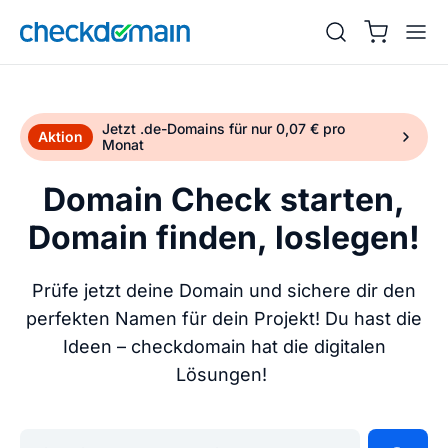
Jetzt .de-Domains für nur 0,07 € pro
Aktion
Monat
Domain Check starten,
Domain finden, loslegen!
Prüfe jetzt deine Domain und sichere dir den
perfekten Namen für dein Projekt! Du hast die
Ideen – checkdomain hat die digitalen
Lösungen!
Gib deine Wunschdomain ein