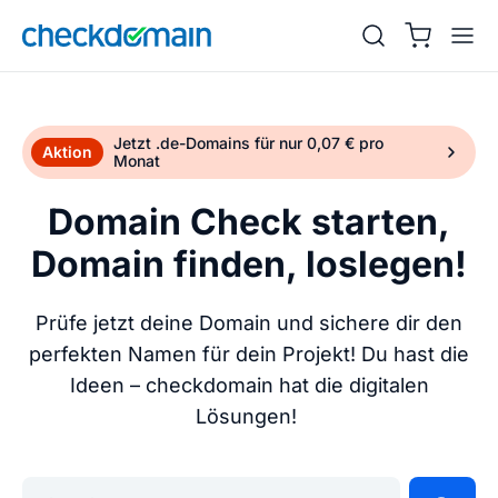
Jetzt .de-Domains für nur 0,07 € pro
Aktion
Monat
Domain Check starten,
Domain finden, loslegen!
Prüfe jetzt deine Domain und sichere dir den
perfekten Namen für dein Projekt! Du hast die
Ideen – checkdomain hat die digitalen
Lösungen!
Gib deine Wunschdomain ein