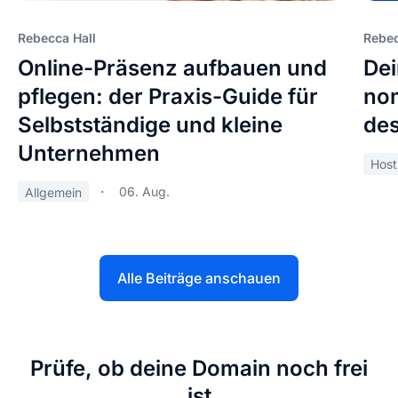
Rebecca Hall
Rebec
Online-Präsenz aufbauen und
Dei
pflegen: der Praxis-Guide für
nom
Selbstständige und kleine
des
Unternehmen
Host
06. Aug.
Allgemein
Alle Beiträge anschauen
Prüfe, ob deine Domain noch frei
ist