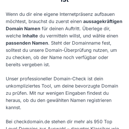
Wenn du dir eine eigene Internetpräsenz aufbauen
möchtest, brauchst du zuerst einen
aussagekräftigen
Domain Namen
für deinen Auftritt. Überlege dir,
welche
Inhalte
du vermitteln willst, und wähle einen
passenden Namen
. Steht der Domainname fest,
solltest du unsere Domain-Überprüfung nutzen, um
zu checken, ob der Name noch verfügbar oder
bereits vergeben ist.
Unser professioneller Domain-Check ist dein
unkompliziertes Tool, um deine bevorzugte Domain
zu prüfen. Mit nur wenigen Eingaben findest du
heraus, ob du den gewählten Namen registrieren
kannst.
Bei checkdomain.de stehen dir mehr als 950 Top
Level Domains zur Auswahl – darunter Klassiker wie