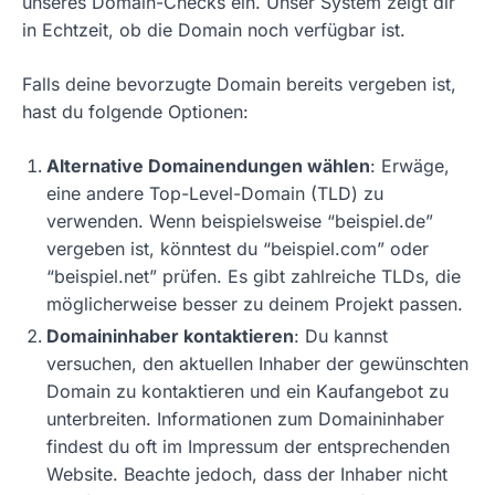
unseres Domain-Checks ein. Unser System zeigt dir
in Echtzeit, ob die Domain noch verfügbar ist.
Falls deine bevorzugte Domain bereits vergeben ist,
hast du folgende Optionen:
Alternative Domainendungen wählen
: Erwäge,
eine andere Top-Level-Domain (TLD) zu
verwenden. Wenn beispielsweise “beispiel.de”
vergeben ist, könntest du “beispiel.com” oder
“beispiel.net” prüfen. Es gibt zahlreiche TLDs, die
möglicherweise besser zu deinem Projekt passen.
Domaininhaber kontaktieren
: Du kannst
versuchen, den aktuellen Inhaber der gewünschten
Domain zu kontaktieren und ein Kaufangebot zu
unterbreiten. Informationen zum Domaininhaber
findest du oft im Impressum der entsprechenden
Website. Beachte jedoch, dass der Inhaber nicht