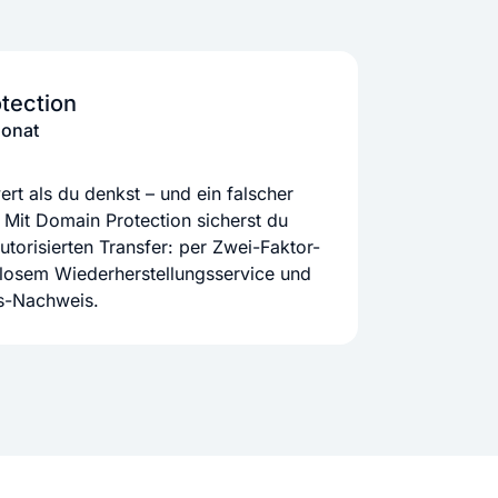
tection
Monat
rt als du denkst – und ein falscher
 Mit Domain Protection sicherst du
orisierten Transfer: per Zwei-Faktor-
nlosem Wiederherstellungsservice und
ts-Nachweis.