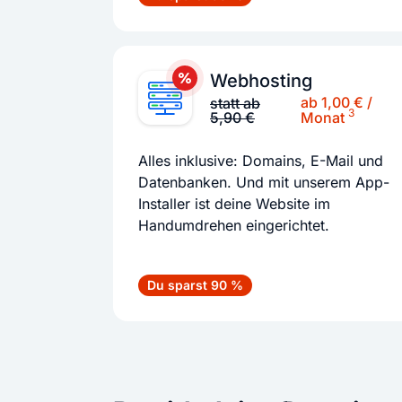
Webhosting
ab 1,00 € /
statt ab
3
5,90 €
Monat
Alles inklusive: Domains, E-Mail und
Datenbanken. Und mit unserem App-
Installer ist deine Website im
Handumdrehen eingerichtet.
Du sparst 90 %