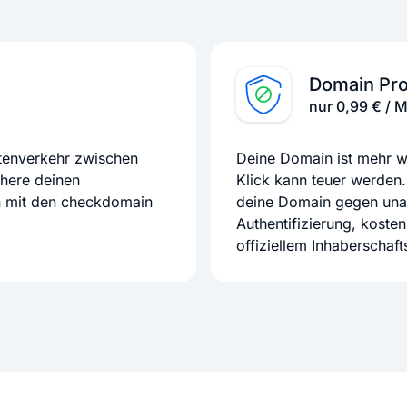
Domain Pro
nur 0,99 € / 
atenverkehr zwischen
Deine Domain ist mehr we
chere deinen
Klick kann teuer werden.
n mit den checkdomain
deine Domain gegen unaut
Authentifizierung, koste
offiziellem Inhaberschaf