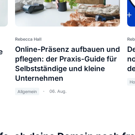
Rebecca Hall
Reb
Online-Präsenz aufbauen und
De
e
pflegen: der Praxis-Guide für
no
Selbstständige und kleine
de
Unternehmen
Ho
06. Aug.
Allgemein