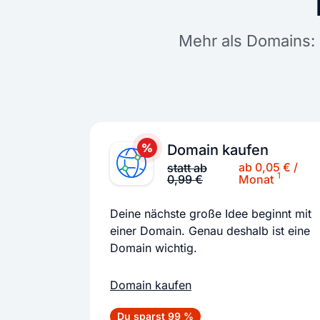
Mehr als Domains: 
Domain kaufen
ab 0,05 € /
statt ab
1
0,99 €
Monat
Deine nächste große Idee beginnt mit
einer Domain. Genau deshalb ist eine
Domain wichtig.
Domain kaufen
Du sparst 99 %