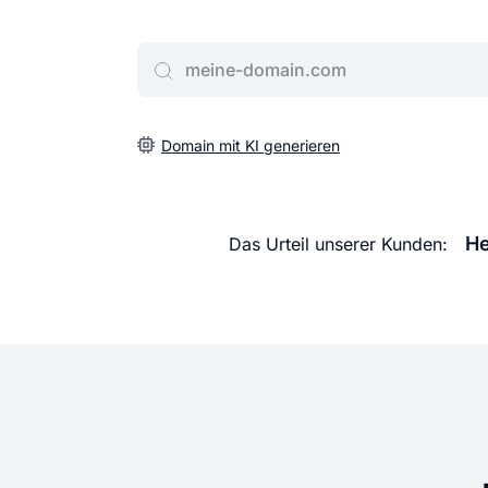
Gib deine Wunschdomain ein
Domain mit KI generieren
He
Das Urteil unserer Kunden: