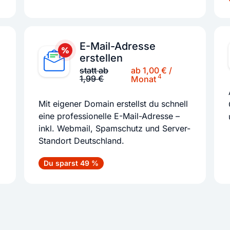
E-Mail-Adresse
erstellen
ab 1,00 € /
statt ab
4
1,99 €
Monat
Mit eigener Domain erstellst du schnell
eine professionelle E-Mail-Adresse –
inkl. Webmail, Spamschutz und Server-
Standort Deutschland.
Du sparst 49 %