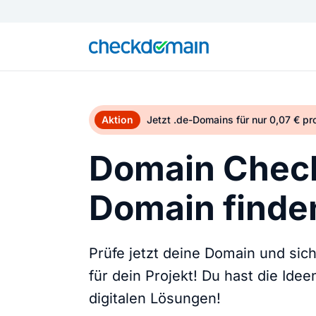
Aktion
Jetzt .de-Domains für nur 0,07 € p
Domain Check
Domain finden
Prüfe jetzt deine Domain und sic
für dein Projekt! Du hast die Ide
digitalen Lösungen!