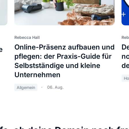
Rebecca Hall
Reb
Online-Präsenz aufbauen und
De
e
pflegen: der Praxis-Guide für
no
Selbstständige und kleine
de
Unternehmen
Ho
06. Aug.
Allgemein