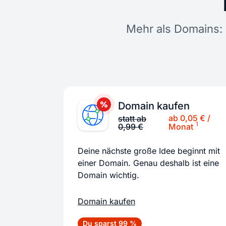
Mehr als Domains: 
Domain kaufen
ab 0,05 € /
statt ab
1
0,99 €
Monat
Deine nächste große Idee beginnt mit
einer Domain. Genau deshalb ist eine
Domain wichtig.
Domain kaufen
Du sparst 99 %