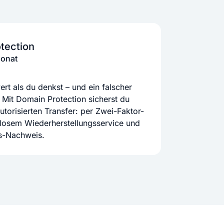
tection
Monat
rt als du denkst – und ein falscher
 Mit Domain Protection sicherst du
orisierten Transfer: per Zwei-Faktor-
nlosem Wiederherstellungsservice und
ts-Nachweis.