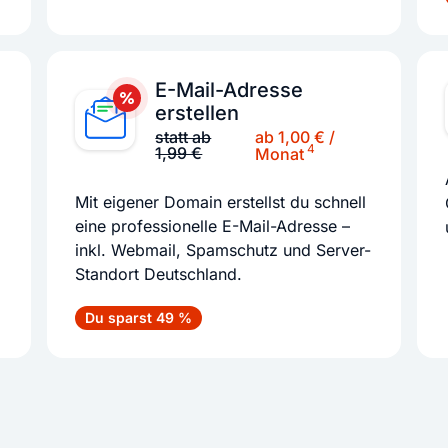
E-Mail-Adresse
erstellen
ab 1,00 € /
statt ab
4
1,99 €
Monat
Mit eigener Domain erstellst du schnell
eine professionelle E-Mail-Adresse –
inkl. Webmail, Spamschutz und Server-
Standort Deutschland.
Du sparst 49 %