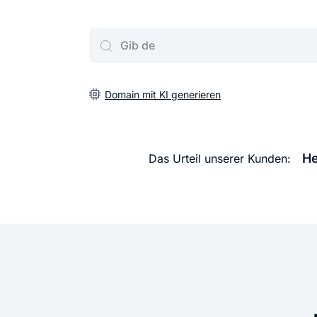
Gib deine Wunschdomain ein
Domain mit KI generieren
He
Das Urteil unserer Kunden: