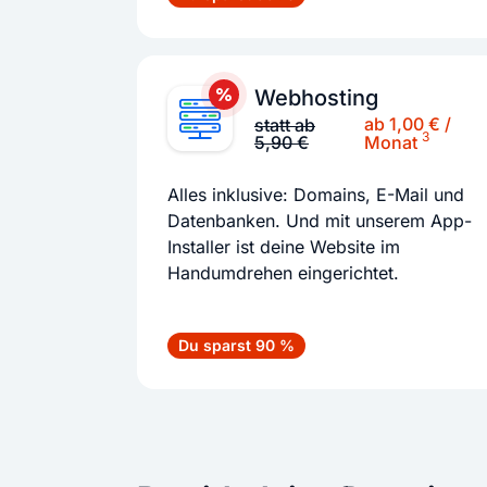
Webhosting
ab 1,00 € /
statt ab
3
5,90 €
Monat
Alles inklusive: Domains, E-Mail und
Datenbanken. Und mit unserem App-
Installer ist deine Website im
Handumdrehen eingerichtet.
Du sparst 90 %