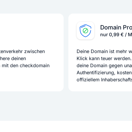
Domain Pro
nur 0,99 € / 
atenverkehr zwischen
Deine Domain ist mehr we
chere deinen
Klick kann teuer werden.
n mit den checkdomain
deine Domain gegen unaut
Authentifizierung, koste
offiziellem Inhaberschaf