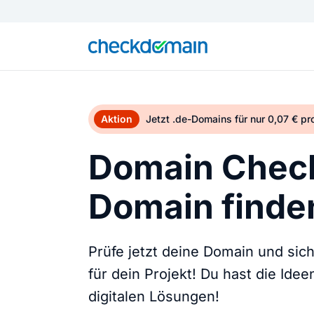
Aktion
Jetzt .de-Domains für nur 0,07 € p
Domain Check
Domain finden
Prüfe jetzt deine Domain und sic
für dein Projekt! Du hast die Ide
digitalen Lösungen!