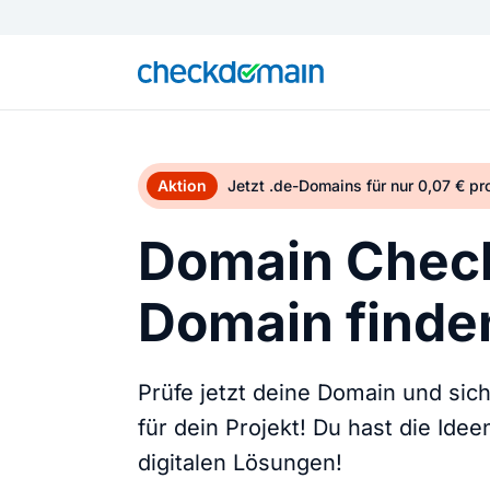
Aktion
Jetzt .de-Domains für nur 0,07 € p
Domain Check
Domain finden
Prüfe jetzt deine Domain und sic
für dein Projekt! Du hast die Ide
digitalen Lösungen!