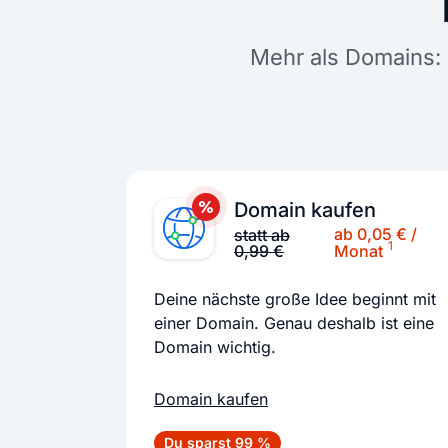
Mehr als Domains: 
Domain kaufen
ab 0,05 € /
statt ab
1
0,99 €
Monat
Deine nächste große Idee beginnt mit
einer Domain. Genau deshalb ist eine
Domain wichtig.
Domain kaufen
Du sparst 99 %