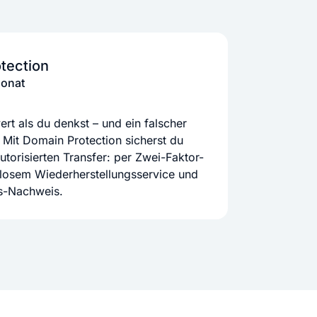
tection
Monat
rt als du denkst – und ein falscher
 Mit Domain Protection sicherst du
orisierten Transfer: per Zwei-Faktor-
nlosem Wiederherstellungsservice und
ts-Nachweis.