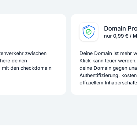
Domain Pro
nur 0,99 € / 
atenverkehr zwischen
Deine Domain ist mehr we
chere deinen
Klick kann teuer werden.
n mit den checkdomain
deine Domain gegen unaut
Authentifizierung, koste
offiziellem Inhaberschaf