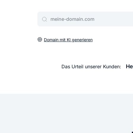
Gib deine Wunschdomain ein
Domain mit KI generieren
He
Das Urteil unserer Kunden: