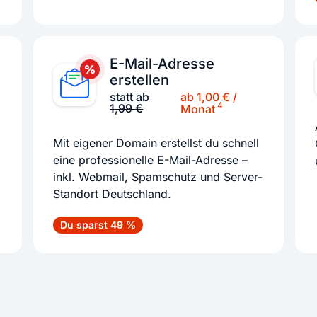
E-Mail-Adresse
erstellen
ab 1,00 € /
statt ab
4
1,99 €
Monat
Mit eigener Domain erstellst du schnell
eine professionelle E-Mail-Adresse –
inkl. Webmail, Spamschutz und Server-
Standort Deutschland.
Du sparst 49 %