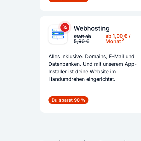
Webhosting
ab 1,00 € /
statt ab
3
5,90 €
Monat
Alles inklusive: Domains, E-Mail und
Datenbanken. Und mit unserem App-
Installer ist deine Website im
Handumdrehen eingerichtet.
Du sparst 90 %