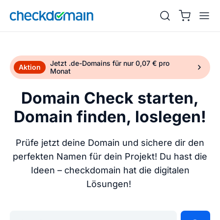
Jetzt .de-Domains für nur 0,07 € pro
Aktion
Monat
Domain Check starten,
Domain finden, loslegen!
Prüfe jetzt deine Domain und sichere dir den
perfekten Namen für dein Projekt! Du hast die
Ideen – checkdomain hat die digitalen
Lösungen!
Gib deine Wunschdomain ein