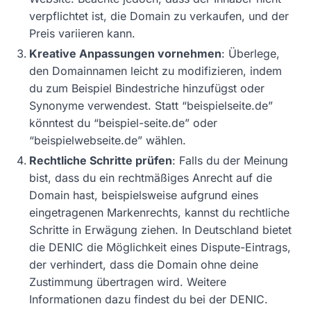
verpflichtet ist, die Domain zu verkaufen, und der
Preis variieren kann.
Kreative Anpassungen vornehmen
: Überlege,
den Domainnamen leicht zu modifizieren, indem
du zum Beispiel Bindestriche hinzufügst oder
Synonyme verwendest. Statt “beispielseite.de”
könntest du “beispiel-seite.de” oder
“beispielwebseite.de” wählen.
Rechtliche Schritte prüfen
: Falls du der Meinung
bist, dass du ein rechtmäßiges Anrecht auf die
Domain hast, beispielsweise aufgrund eines
eingetragenen Markenrechts, kannst du rechtliche
Schritte in Erwägung ziehen. In Deutschland bietet
die DENIC die Möglichkeit eines Dispute-Eintrags,
der verhindert, dass die Domain ohne deine
Zustimmung übertragen wird. Weitere
Informationen dazu findest du bei der DENIC.