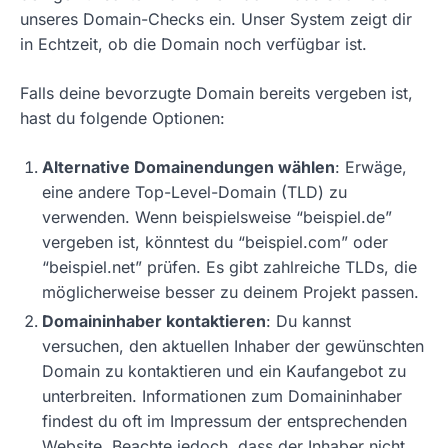
unseres Domain-Checks ein. Unser System zeigt dir
in Echtzeit, ob die Domain noch verfügbar ist.
Falls deine bevorzugte Domain bereits vergeben ist,
hast du folgende Optionen:
Alternative Domainendungen wählen
: Erwäge,
eine andere Top-Level-Domain (TLD) zu
verwenden. Wenn beispielsweise “beispiel.de”
vergeben ist, könntest du “beispiel.com” oder
“beispiel.net” prüfen. Es gibt zahlreiche TLDs, die
möglicherweise besser zu deinem Projekt passen.
Domaininhaber kontaktieren
: Du kannst
versuchen, den aktuellen Inhaber der gewünschten
Domain zu kontaktieren und ein Kaufangebot zu
unterbreiten. Informationen zum Domaininhaber
findest du oft im Impressum der entsprechenden
Website. Beachte jedoch, dass der Inhaber nicht