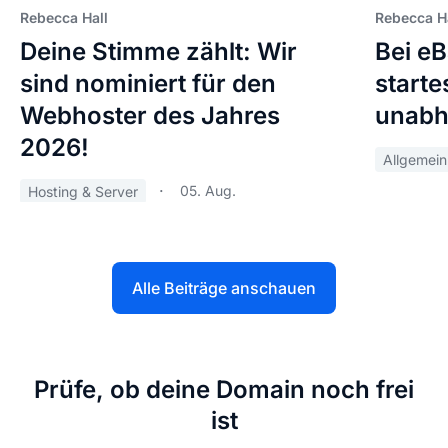
Rebecca Hall
Rebecca H
Deine Stimme zählt: Wir
Bei e
sind nominiert für den
starte
Webhoster des Jahres
unabh
2026!
Allgemein
05. Aug.
Hosting & Server
Alle Beiträge anschauen
Prüfe, ob deine Domain noch frei
ist