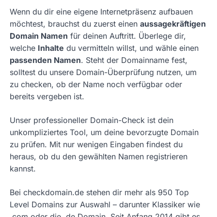
Wenn du dir eine eigene Internetpräsenz aufbauen
möchtest, brauchst du zuerst einen
aussagekräftigen
Domain Namen
für deinen Auftritt. Überlege dir,
welche
Inhalte
du vermitteln willst, und wähle einen
passenden Namen
. Steht der Domainname fest,
solltest du unsere Domain-Überprüfung nutzen, um
zu checken, ob der Name noch verfügbar oder
bereits vergeben ist.
Unser professioneller Domain-Check ist dein
unkompliziertes Tool, um deine bevorzugte Domain
zu prüfen. Mit nur wenigen Eingaben findest du
heraus, ob du den gewählten Namen registrieren
kannst.
Bei checkdomain.de stehen dir mehr als 950 Top
Level Domains zur Auswahl – darunter Klassiker wie
.com oder die .de Domain. Seit Anfang 2014 gibt es