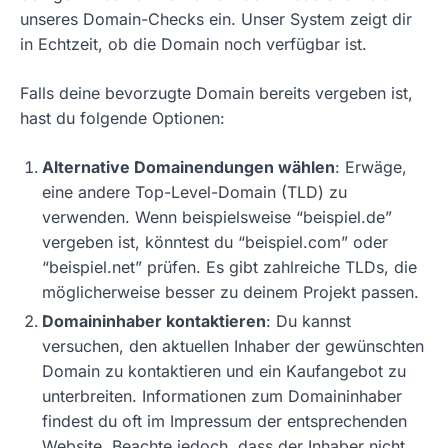
unseres Domain-Checks ein. Unser System zeigt dir
in Echtzeit, ob die Domain noch verfügbar ist.
Falls deine bevorzugte Domain bereits vergeben ist,
hast du folgende Optionen:
Alternative Domainendungen wählen
: Erwäge,
eine andere Top-Level-Domain (TLD) zu
verwenden. Wenn beispielsweise “beispiel.de”
vergeben ist, könntest du “beispiel.com” oder
“beispiel.net” prüfen. Es gibt zahlreiche TLDs, die
möglicherweise besser zu deinem Projekt passen.
Domaininhaber kontaktieren
: Du kannst
versuchen, den aktuellen Inhaber der gewünschten
Domain zu kontaktieren und ein Kaufangebot zu
unterbreiten. Informationen zum Domaininhaber
findest du oft im Impressum der entsprechenden
Website. Beachte jedoch, dass der Inhaber nicht