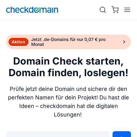
Jetzt .de-Domains für nur 0,07 € pro
Aktion
Monat
Domain Check starten,
Domain finden, loslegen!
Prüfe jetzt deine Domain und sichere dir den
perfekten Namen für dein Projekt! Du hast die
Ideen – checkdomain hat die digitalen
Lösungen!
Gib deine Wunschdomain ein