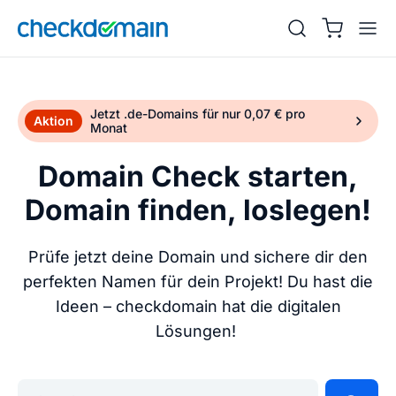
Jetzt .de-Domains für nur 0,07 € pro
Aktion
Monat
Domain Check starten,
Domain finden, loslegen!
Prüfe jetzt deine Domain und sichere dir den
perfekten Namen für dein Projekt! Du hast die
Ideen – checkdomain hat die digitalen
Lösungen!
Gib deine Wunschdomain ein