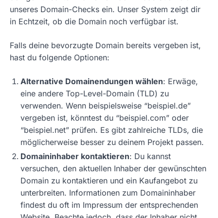
unseres Domain-Checks ein. Unser System zeigt dir
in Echtzeit, ob die Domain noch verfügbar ist.
Falls deine bevorzugte Domain bereits vergeben ist,
hast du folgende Optionen:
Alternative Domainendungen wählen
: Erwäge,
eine andere Top-Level-Domain (TLD) zu
verwenden. Wenn beispielsweise “beispiel.de”
vergeben ist, könntest du “beispiel.com” oder
“beispiel.net” prüfen. Es gibt zahlreiche TLDs, die
möglicherweise besser zu deinem Projekt passen.
Domaininhaber kontaktieren
: Du kannst
versuchen, den aktuellen Inhaber der gewünschten
Domain zu kontaktieren und ein Kaufangebot zu
unterbreiten. Informationen zum Domaininhaber
findest du oft im Impressum der entsprechenden
Website. Beachte jedoch, dass der Inhaber nicht