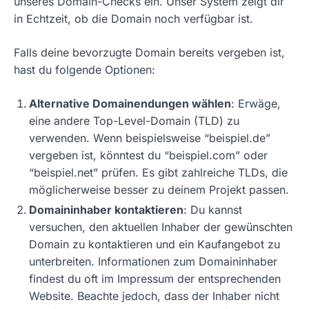
unseres Domain-Checks ein. Unser System zeigt dir
in Echtzeit, ob die Domain noch verfügbar ist.
Falls deine bevorzugte Domain bereits vergeben ist,
hast du folgende Optionen:
Alternative Domainendungen wählen
: Erwäge,
eine andere Top-Level-Domain (TLD) zu
verwenden. Wenn beispielsweise “beispiel.de”
vergeben ist, könntest du “beispiel.com” oder
“beispiel.net” prüfen. Es gibt zahlreiche TLDs, die
möglicherweise besser zu deinem Projekt passen.
Domaininhaber kontaktieren
: Du kannst
versuchen, den aktuellen Inhaber der gewünschten
Domain zu kontaktieren und ein Kaufangebot zu
unterbreiten. Informationen zum Domaininhaber
findest du oft im Impressum der entsprechenden
Website. Beachte jedoch, dass der Inhaber nicht