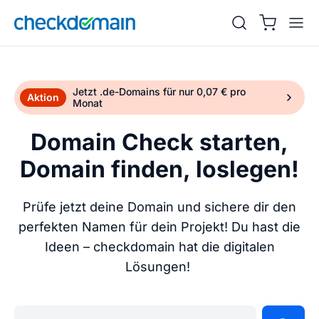
Jetzt .de-Domains für nur 0,07 € pro
Aktion
Monat
Domain Check starten,
Domain finden, loslegen!
Prüfe jetzt deine Domain und sichere dir den
perfekten Namen für dein Projekt! Du hast die
Ideen – checkdomain hat die digitalen
Lösungen!
Gib deine Wunschdomain ein