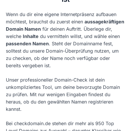
Wenn du dir eine eigene Internetpräsenz aufbauen
möchtest, brauchst du zuerst einen
aussagekräftigen
Domain Namen
für deinen Auftritt. Überlege dir,
welche
Inhalte
du vermitteln willst, und wähle einen
passenden Namen
. Steht der Domainname fest,
solltest du unsere Domain-Überprüfung nutzen, um
zu checken, ob der Name noch verfügbar oder
bereits vergeben ist.
Unser professioneller Domain-Check ist dein
unkompliziertes Tool, um deine bevorzugte Domain
zu prüfen. Mit nur wenigen Eingaben findest du
heraus, ob du den gewählten Namen registrieren
kannst.
Bei checkdomain.de stehen dir mehr als 950 Top
Level Domains zur Auswahl – darunter Klassiker wie