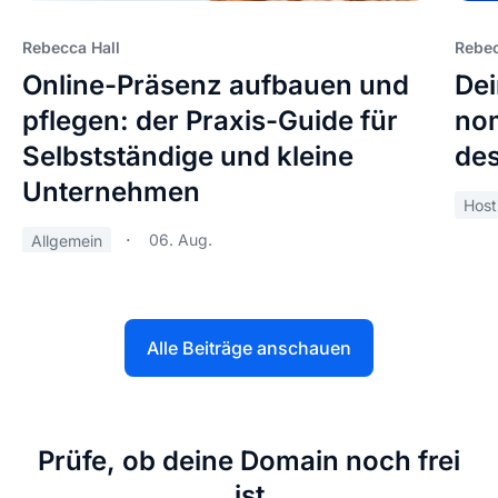
Rebecca Hall
Rebec
Online-Präsenz aufbauen und
Dei
pflegen: der Praxis-Guide für
nom
Selbstständige und kleine
des
Unternehmen
Host
06. Aug.
Allgemein
Alle Beiträge anschauen
Prüfe, ob deine Domain noch frei
ist