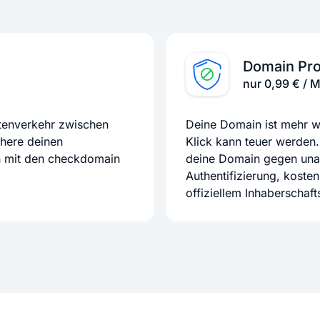
Domain Pro
nur 0,99 € / 
atenverkehr zwischen
Deine Domain ist mehr we
chere deinen
Klick kann teuer werden.
n mit den checkdomain
deine Domain gegen unaut
Authentifizierung, koste
offiziellem Inhaberschaf