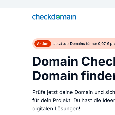
Aktion
Jetzt .de-Domains für nur 0,07 € p
Domain Check
Domain finden
Prüfe jetzt deine Domain und sic
für dein Projekt! Du hast die Ide
digitalen Lösungen!