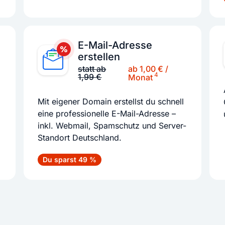
E-Mail-Adresse
erstellen
ab 1,00 € /
statt ab
4
1,99 €
Monat
Mit eigener Domain erstellst du schnell
eine professionelle E-Mail-Adresse –
inkl. Webmail, Spamschutz und Server-
Standort Deutschland.
Du sparst 49 %