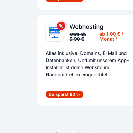
Webhosting
ab 1,00 € /
statt ab
3
5,90 €
Monat
Alles inklusive: Domains, E-Mail und
Datenbanken. Und mit unserem App-
Installer ist deine Website im
Handumdrehen eingerichtet.
Du sparst 90 %