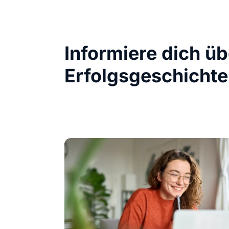
Informiere dich ü
Erfolgsgeschichte