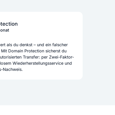
tection
Monat
rt als du denkst – und ein falscher
 Mit Domain Protection sicherst du
orisierten Transfer: per Zwei-Faktor-
nlosem Wiederherstellungsservice und
ts-Nachweis.