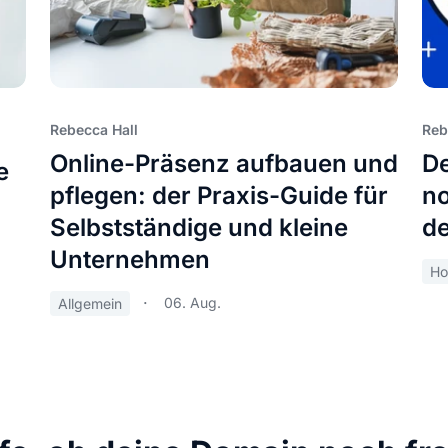
Rebecca Hall
Reb
Online-Präsenz aufbauen und
De
e
pflegen: der Praxis-Guide für
no
Selbstständige und kleine
de
Unternehmen
Ho
06. Aug.
Allgemein