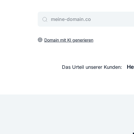
Gib deine Wunschdomain ein
Domain mit KI generieren
He
Das Urteil unserer Kunden: