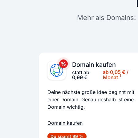
Mehr als Domains: 
Domain kaufen
ab 0,05 € /
statt ab
1
0,99 €
Monat
Deine nächste große Idee beginnt mit
einer Domain. Genau deshalb ist eine
Domain wichtig.
Domain kaufen
Du sparst 99 %