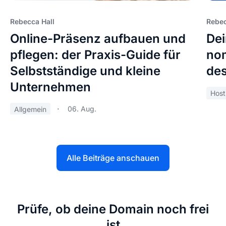
Rebecca Hall
Rebec
Online-Präsenz aufbauen und
Dei
pflegen: der Praxis-Guide für
nom
Selbstständige und kleine
des
Unternehmen
Host
06. Aug.
Allgemein
Alle Beiträge anschauen
Prüfe, ob deine Domain noch frei
ist