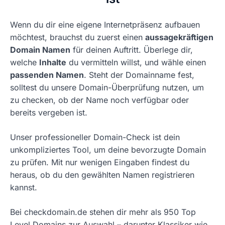
Wenn du dir eine eigene Internetpräsenz aufbauen
möchtest, brauchst du zuerst einen
aussagekräftigen
Domain Namen
für deinen Auftritt. Überlege dir,
welche
Inhalte
du vermitteln willst, und wähle einen
passenden Namen
. Steht der Domainname fest,
solltest du unsere Domain-Überprüfung nutzen, um
zu checken, ob der Name noch verfügbar oder
bereits vergeben ist.
Unser professioneller Domain-Check ist dein
unkompliziertes Tool, um deine bevorzugte Domain
zu prüfen. Mit nur wenigen Eingaben findest du
heraus, ob du den gewählten Namen registrieren
kannst.
Bei checkdomain.de stehen dir mehr als 950 Top
Level Domains zur Auswahl – darunter Klassiker wie