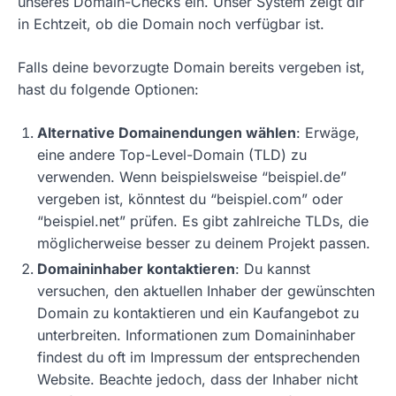
unseres Domain-Checks ein. Unser System zeigt dir
in Echtzeit, ob die Domain noch verfügbar ist.
Falls deine bevorzugte Domain bereits vergeben ist,
hast du folgende Optionen:
Alternative Domainendungen wählen
: Erwäge,
eine andere Top-Level-Domain (TLD) zu
verwenden. Wenn beispielsweise “beispiel.de”
vergeben ist, könntest du “beispiel.com” oder
“beispiel.net” prüfen. Es gibt zahlreiche TLDs, die
möglicherweise besser zu deinem Projekt passen.
Domaininhaber kontaktieren
: Du kannst
versuchen, den aktuellen Inhaber der gewünschten
Domain zu kontaktieren und ein Kaufangebot zu
unterbreiten. Informationen zum Domaininhaber
findest du oft im Impressum der entsprechenden
Website. Beachte jedoch, dass der Inhaber nicht