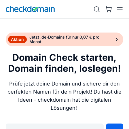
Jetzt .de-Domains für nur 0,07 € pro
Aktion
Monat
Domain Check starten,
Domain finden, loslegen!
Prüfe jetzt deine Domain und sichere dir den
perfekten Namen für dein Projekt! Du hast die
Ideen – checkdomain hat die digitalen
Lösungen!
Gib deine Wunschdomain ein