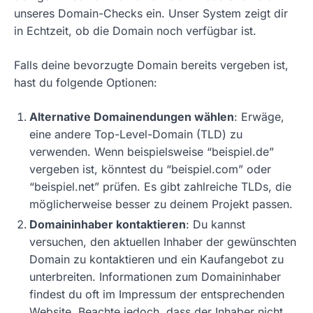
unseres Domain-Checks ein. Unser System zeigt dir
in Echtzeit, ob die Domain noch verfügbar ist.
Falls deine bevorzugte Domain bereits vergeben ist,
hast du folgende Optionen:
Alternative Domainendungen wählen
: Erwäge,
eine andere Top-Level-Domain (TLD) zu
verwenden. Wenn beispielsweise “beispiel.de”
vergeben ist, könntest du “beispiel.com” oder
“beispiel.net” prüfen. Es gibt zahlreiche TLDs, die
möglicherweise besser zu deinem Projekt passen.
Domaininhaber kontaktieren
: Du kannst
versuchen, den aktuellen Inhaber der gewünschten
Domain zu kontaktieren und ein Kaufangebot zu
unterbreiten. Informationen zum Domaininhaber
findest du oft im Impressum der entsprechenden
Website. Beachte jedoch, dass der Inhaber nicht