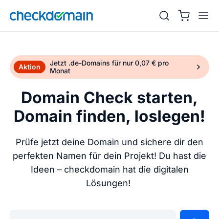
Jetzt .de-Domains für nur 0,07 € pro
Aktion
Monat
Domain Check starten,
Domain finden, loslegen!
Prüfe jetzt deine Domain und sichere dir den
perfekten Namen für dein Projekt! Du hast die
Ideen – checkdomain hat die digitalen
Lösungen!
Gib deine Wunschdomain ein