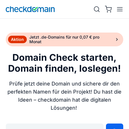
Jetzt .de-Domains für nur 0,07 € pro
Aktion
Monat
Domain Check starten,
Domain finden, loslegen!
Prüfe jetzt deine Domain und sichere dir den
perfekten Namen für dein Projekt! Du hast die
Ideen – checkdomain hat die digitalen
Lösungen!
Gib deine Wunschdomain ein