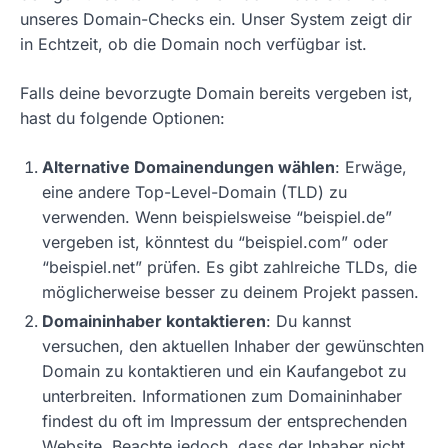
unseres Domain-Checks ein. Unser System zeigt dir
in Echtzeit, ob die Domain noch verfügbar ist.
Falls deine bevorzugte Domain bereits vergeben ist,
hast du folgende Optionen:
Alternative Domainendungen wählen
: Erwäge,
eine andere Top-Level-Domain (TLD) zu
verwenden. Wenn beispielsweise “beispiel.de”
vergeben ist, könntest du “beispiel.com” oder
“beispiel.net” prüfen. Es gibt zahlreiche TLDs, die
möglicherweise besser zu deinem Projekt passen.
Domaininhaber kontaktieren
: Du kannst
versuchen, den aktuellen Inhaber der gewünschten
Domain zu kontaktieren und ein Kaufangebot zu
unterbreiten. Informationen zum Domaininhaber
findest du oft im Impressum der entsprechenden
Website. Beachte jedoch, dass der Inhaber nicht