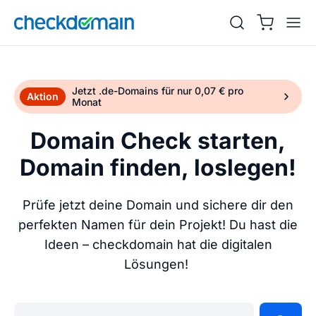
Jetzt .de-Domains für nur 0,07 € pro
Aktion
Monat
Domain Check starten,
Domain finden, loslegen!
Prüfe jetzt deine Domain und sichere dir den
perfekten Namen für dein Projekt! Du hast die
Ideen – checkdomain hat die digitalen
Lösungen!
Gib deine Wunschdomain ein