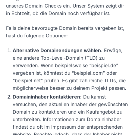
unseres Domain-Checks ein. Unser System zeigt dir
in Echtzeit, ob die Domain noch verfügbar ist.
Falls deine bevorzugte Domain bereits vergeben ist,
hast du folgende Optionen:
Alternative Domainendungen wählen
: Erwäge,
eine andere Top-Level-Domain (TLD) zu
verwenden. Wenn beispielsweise “beispiel.de”
vergeben ist, könntest du “beispiel.com” oder
“beispiel.net” prüfen. Es gibt zahlreiche TLDs, die
möglicherweise besser zu deinem Projekt passen.
Domaininhaber kontaktieren
: Du kannst
versuchen, den aktuellen Inhaber der gewünschten
Domain zu kontaktieren und ein Kaufangebot zu
unterbreiten. Informationen zum Domaininhaber
findest du oft im Impressum der entsprechenden
Website. Beachte jedoch, dass der Inhaber nicht