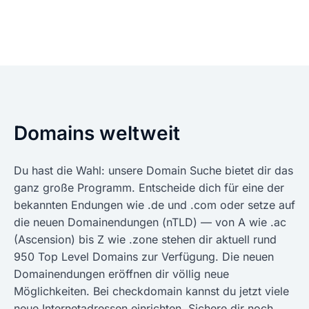
Domains weltweit
Du hast die Wahl: unsere Domain Suche bietet dir das
ganz große Programm. Entscheide dich für eine der
bekannten Endungen wie .de und .com oder setze auf
die neuen Domainendungen (nTLD) — von A wie .ac
(Ascension) bis Z wie .zone stehen dir aktuell rund
950 Top Level Domains zur Verfügung. Die neuen
Domainendungen eröffnen dir völlig neue
Möglichkeiten. Bei checkdomain kannst du jetzt viele
neue Internetadressen einrichten. Sichere dir noch