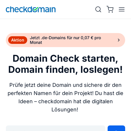
Jetzt .de-Domains für nur 0,07 € pro
Aktion
Monat
Domain Check starten,
Domain finden, loslegen!
Prüfe jetzt deine Domain und sichere dir den
perfekten Namen für dein Projekt! Du hast die
Ideen – checkdomain hat die digitalen
Lösungen!
Gib deine Wunschdomain ein