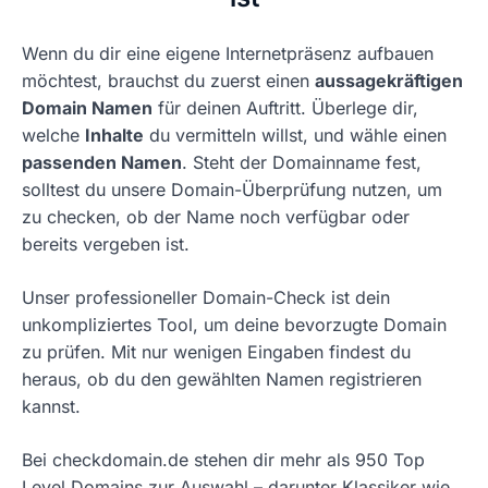
Wenn du dir eine eigene Internetpräsenz aufbauen
möchtest, brauchst du zuerst einen
aussagekräftigen
Domain Namen
für deinen Auftritt. Überlege dir,
welche
Inhalte
du vermitteln willst, und wähle einen
passenden Namen
. Steht der Domainname fest,
solltest du unsere Domain-Überprüfung nutzen, um
zu checken, ob der Name noch verfügbar oder
bereits vergeben ist.
Unser professioneller Domain-Check ist dein
unkompliziertes Tool, um deine bevorzugte Domain
zu prüfen. Mit nur wenigen Eingaben findest du
heraus, ob du den gewählten Namen registrieren
kannst.
Bei checkdomain.de stehen dir mehr als 950 Top
Level Domains zur Auswahl – darunter Klassiker wie