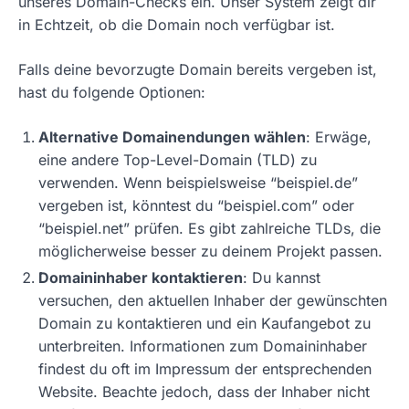
unseres Domain-Checks ein. Unser System zeigt dir
in Echtzeit, ob die Domain noch verfügbar ist.
Falls deine bevorzugte Domain bereits vergeben ist,
hast du folgende Optionen:
Alternative Domainendungen wählen
: Erwäge,
eine andere Top-Level-Domain (TLD) zu
verwenden. Wenn beispielsweise “beispiel.de”
vergeben ist, könntest du “beispiel.com” oder
“beispiel.net” prüfen. Es gibt zahlreiche TLDs, die
möglicherweise besser zu deinem Projekt passen.
Domaininhaber kontaktieren
: Du kannst
versuchen, den aktuellen Inhaber der gewünschten
Domain zu kontaktieren und ein Kaufangebot zu
unterbreiten. Informationen zum Domaininhaber
findest du oft im Impressum der entsprechenden
Website. Beachte jedoch, dass der Inhaber nicht