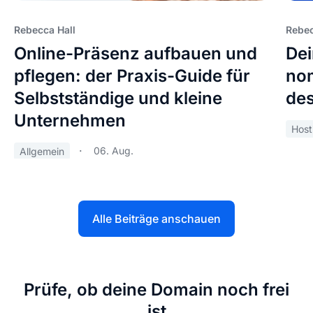
Rebecca Hall
Rebec
Online-Präsenz aufbauen und
Dei
pflegen: der Praxis-Guide für
nom
Selbstständige und kleine
des
Unternehmen
Host
06. Aug.
Allgemein
Alle Beiträge anschauen
Prüfe, ob deine Domain noch frei
ist