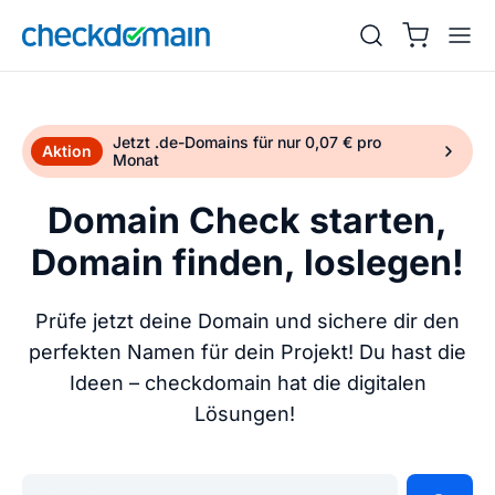
Jetzt .de-Domains für nur 0,07 € pro
Aktion
Monat
Domain Check starten,
Domain finden, loslegen!
Prüfe jetzt deine Domain und sichere dir den
perfekten Namen für dein Projekt! Du hast die
Ideen – checkdomain hat die digitalen
Lösungen!
Gib deine Wunschdomain ein