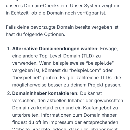
unseres Domain-Checks ein. Unser System zeigt dir
in Echtzeit, ob die Domain noch verfügbar ist.
Falls deine bevorzugte Domain bereits vergeben ist,
hast du folgende Optionen:
Alternative Domainendungen wählen
: Erwäge,
eine andere Top-Level-Domain (TLD) zu
verwenden. Wenn beispielsweise “beispiel.de”
vergeben ist, könntest du “beispiel.com” oder
“beispiel.net” prüfen. Es gibt zahlreiche TLDs, die
möglicherweise besser zu deinem Projekt passen.
Domaininhaber kontaktieren
: Du kannst
versuchen, den aktuellen Inhaber der gewünschten
Domain zu kontaktieren und ein Kaufangebot zu
unterbreiten. Informationen zum Domaininhaber
findest du oft im Impressum der entsprechenden
Website. Beachte jedoch, dass der Inhaber nicht