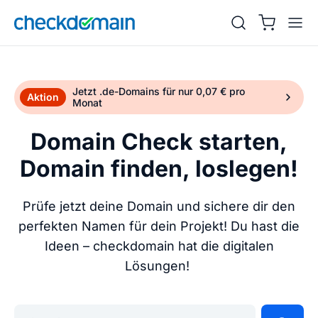
Jetzt .de-Domains für nur 0,07 € pro
Aktion
Monat
Domain Check starten,
Domain finden, loslegen!
Prüfe jetzt deine Domain und sichere dir den
perfekten Namen für dein Projekt! Du hast die
Ideen – checkdomain hat die digitalen
Lösungen!
Gib deine Wunschdomain ein