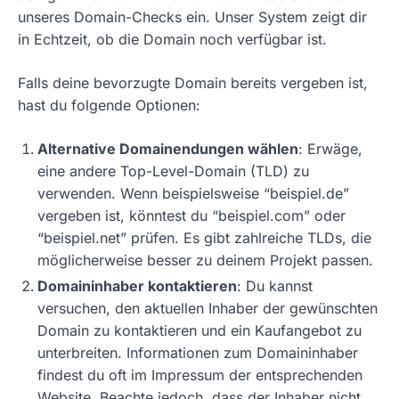
unseres Domain-Checks ein. Unser System zeigt dir
in Echtzeit, ob die Domain noch verfügbar ist.
Falls deine bevorzugte Domain bereits vergeben ist,
hast du folgende Optionen:
Alternative Domainendungen wählen
: Erwäge,
eine andere Top-Level-Domain (TLD) zu
verwenden. Wenn beispielsweise “beispiel.de”
vergeben ist, könntest du “beispiel.com” oder
“beispiel.net” prüfen. Es gibt zahlreiche TLDs, die
möglicherweise besser zu deinem Projekt passen.
Domaininhaber kontaktieren
: Du kannst
versuchen, den aktuellen Inhaber der gewünschten
Domain zu kontaktieren und ein Kaufangebot zu
unterbreiten. Informationen zum Domaininhaber
findest du oft im Impressum der entsprechenden
Website. Beachte jedoch, dass der Inhaber nicht