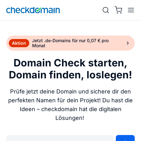
Jetzt .de-Domains für nur 0,07 € pro
Aktion
Monat
Domain Check starten,
Domain finden, loslegen!
Prüfe jetzt deine Domain und sichere dir den
perfekten Namen für dein Projekt! Du hast die
Ideen – checkdomain hat die digitalen
Lösungen!
Gib deine Wunschdomain ein