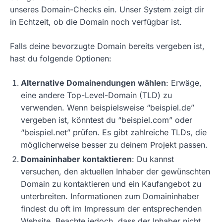
unseres Domain-Checks ein. Unser System zeigt dir
in Echtzeit, ob die Domain noch verfügbar ist.
Falls deine bevorzugte Domain bereits vergeben ist,
hast du folgende Optionen:
Alternative Domainendungen wählen
: Erwäge,
eine andere Top-Level-Domain (TLD) zu
verwenden. Wenn beispielsweise “beispiel.de”
vergeben ist, könntest du “beispiel.com” oder
“beispiel.net” prüfen. Es gibt zahlreiche TLDs, die
möglicherweise besser zu deinem Projekt passen.
Domaininhaber kontaktieren
: Du kannst
versuchen, den aktuellen Inhaber der gewünschten
Domain zu kontaktieren und ein Kaufangebot zu
unterbreiten. Informationen zum Domaininhaber
findest du oft im Impressum der entsprechenden
Website. Beachte jedoch, dass der Inhaber nicht