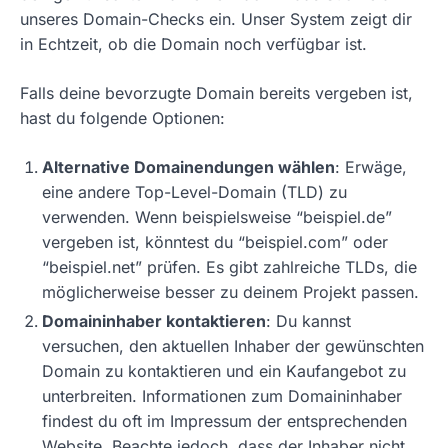
unseres Domain-Checks ein. Unser System zeigt dir
in Echtzeit, ob die Domain noch verfügbar ist.
Falls deine bevorzugte Domain bereits vergeben ist,
hast du folgende Optionen:
Alternative Domainendungen wählen
: Erwäge,
eine andere Top-Level-Domain (TLD) zu
verwenden. Wenn beispielsweise “beispiel.de”
vergeben ist, könntest du “beispiel.com” oder
“beispiel.net” prüfen. Es gibt zahlreiche TLDs, die
möglicherweise besser zu deinem Projekt passen.
Domaininhaber kontaktieren
: Du kannst
versuchen, den aktuellen Inhaber der gewünschten
Domain zu kontaktieren und ein Kaufangebot zu
unterbreiten. Informationen zum Domaininhaber
findest du oft im Impressum der entsprechenden
Website. Beachte jedoch, dass der Inhaber nicht