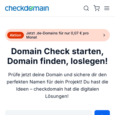
Jetzt .de-Domains für nur 0,07 € pro
Aktion
Monat
Domain Check starten,
Domain finden, loslegen!
Prüfe jetzt deine Domain und sichere dir den
perfekten Namen für dein Projekt! Du hast die
Ideen – checkdomain hat die digitalen
Lösungen!
Gib deine Wunschdomain ein