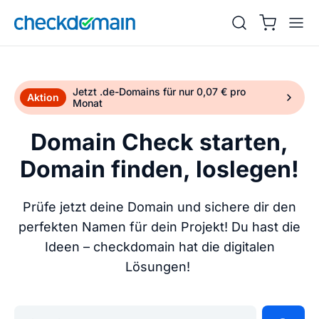
Jetzt .de-Domains für nur 0,07 € pro
Aktion
Monat
Domain Check starten,
Domain finden, loslegen!
Prüfe jetzt deine Domain und sichere dir den
perfekten Namen für dein Projekt! Du hast die
Ideen – checkdomain hat die digitalen
Lösungen!
Gib deine Wunschdomain ein