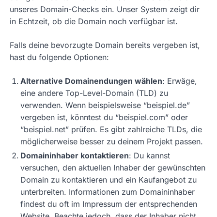
unseres Domain-Checks ein. Unser System zeigt dir
in Echtzeit, ob die Domain noch verfügbar ist.
Falls deine bevorzugte Domain bereits vergeben ist,
hast du folgende Optionen:
Alternative Domainendungen wählen
: Erwäge,
eine andere Top-Level-Domain (TLD) zu
verwenden. Wenn beispielsweise “beispiel.de”
vergeben ist, könntest du “beispiel.com” oder
“beispiel.net” prüfen. Es gibt zahlreiche TLDs, die
möglicherweise besser zu deinem Projekt passen.
Domaininhaber kontaktieren
: Du kannst
versuchen, den aktuellen Inhaber der gewünschten
Domain zu kontaktieren und ein Kaufangebot zu
unterbreiten. Informationen zum Domaininhaber
findest du oft im Impressum der entsprechenden
Website. Beachte jedoch, dass der Inhaber nicht