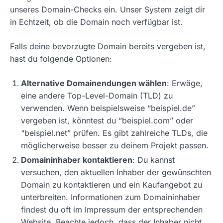
unseres Domain-Checks ein. Unser System zeigt dir
in Echtzeit, ob die Domain noch verfügbar ist.
Falls deine bevorzugte Domain bereits vergeben ist,
hast du folgende Optionen:
Alternative Domainendungen wählen
: Erwäge,
eine andere Top-Level-Domain (TLD) zu
verwenden. Wenn beispielsweise “beispiel.de”
vergeben ist, könntest du “beispiel.com” oder
“beispiel.net” prüfen. Es gibt zahlreiche TLDs, die
möglicherweise besser zu deinem Projekt passen.
Domaininhaber kontaktieren
: Du kannst
versuchen, den aktuellen Inhaber der gewünschten
Domain zu kontaktieren und ein Kaufangebot zu
unterbreiten. Informationen zum Domaininhaber
findest du oft im Impressum der entsprechenden
Website. Beachte jedoch, dass der Inhaber nicht