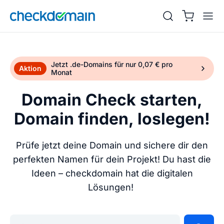
Jetzt .de-Domains für nur 0,07 € pro
Aktion
Monat
Domain Check starten,
Domain finden, loslegen!
Prüfe jetzt deine Domain und sichere dir den
perfekten Namen für dein Projekt! Du hast die
Ideen – checkdomain hat die digitalen
Lösungen!
Gib deine Wunschdomain ein