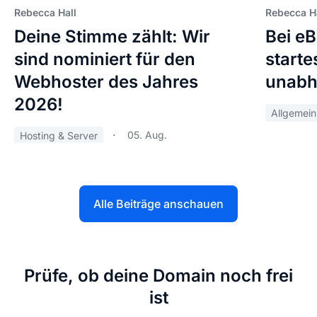
Rebecca Hall
Rebecca H
Deine Stimme zählt: Wir
Bei e
sind nominiert für den
starte
Webhoster des Jahres
unabh
2026!
Allgemein
05. Aug.
Hosting & Server
Alle Beiträge anschauen
Prüfe, ob deine Domain noch frei
ist