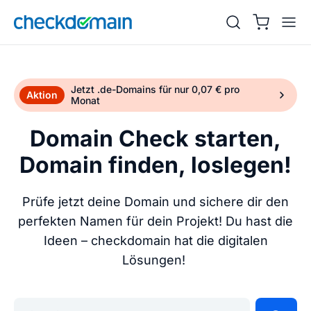
Jetzt .de-Domains für nur 0,07 € pro
Aktion
Monat
Domain Check starten,
Domain finden, loslegen!
Prüfe jetzt deine Domain und sichere dir den
perfekten Namen für dein Projekt! Du hast die
Ideen – checkdomain hat die digitalen
Lösungen!
Gib deine Wunschdomain ein