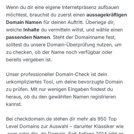
Wenn du dir eine eigene Internetpräsenz aufbauen
möchtest, brauchst du zuerst einen
aussagekräftigen
Domain Namen
für deinen Auftritt. Überlege dir,
welche
Inhalte
du vermitteln willst, und wähle einen
passenden Namen
. Steht der Domainname fest,
solltest du unsere Domain-Überprüfung nutzen, um
zu checken, ob der Name noch verfügbar oder
bereits vergeben ist.
Unser professioneller Domain-Check ist dein
unkompliziertes Tool, um deine bevorzugte Domain
zu prüfen. Mit nur wenigen Eingaben findest du
heraus, ob du den gewählten Namen registrieren
kannst.
Bei checkdomain.de stehen dir mehr als 950 Top
Level Domains zur Auswahl – darunter Klassiker wie
.com oder die .de Domain. Seit Anfang 2014 gibt es