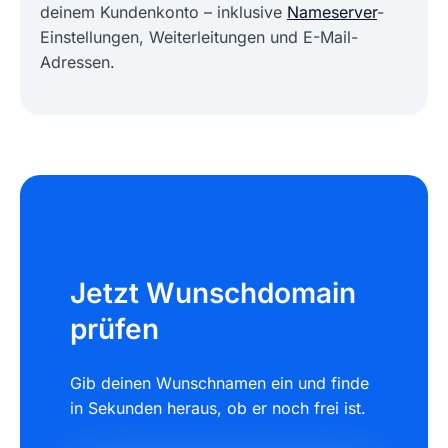
deinem Kundenkonto – inklusive
Nameserver
-
Einstellungen, Weiterleitungen und E-Mail-
Adressen.
Jetzt Wunschdomain
prüfen
Gib deinen Wunschnamen ein und finde
in Sekunden heraus, ob er noch frei ist.