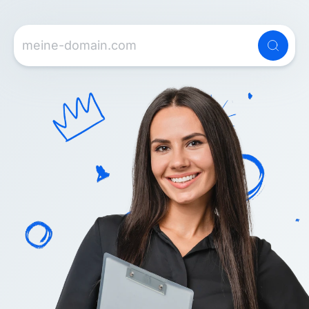
Gib deine Wunschdomain ein