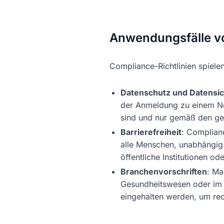
Anwendungsfälle vo
Compliance-Richtlinien spielen
Datenschutz und Datensic
der Anmeldung zu einem New
sind und nur gemäß den gel
Barrierefreiheit
: Complianc
alle Menschen, unabhängig 
öffentliche Institutionen o
Branchenvorschriften
: Ma
Gesundheitswesen oder im F
eingehalten werden, um re