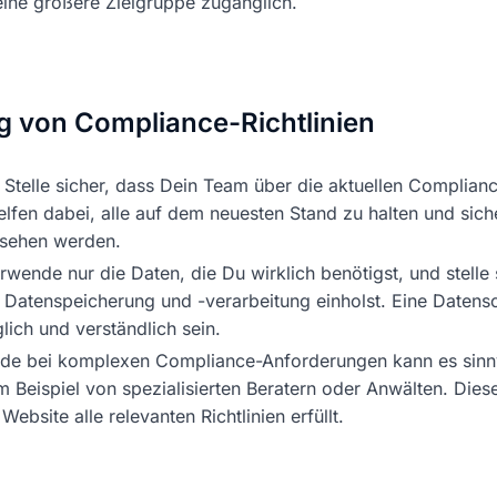
eine größere Zielgruppe zugänglich.
ng von Compliance-Richtlinien
: Stelle sicher, dass Dein Team über die aktuellen Compliance
fen dabei, alle auf dem neuesten Stand zu halten und siche
rsehen werden.
erwende nur die Daten, die Du wirklich benötigst, und stelle 
Datenspeicherung und -verarbeitung einholst. Eine Datensc
lich und verständlich sein.
ade bei komplexen Compliance-Anforderungen kann es sinnvo
 Beispiel von spezialisierten Beratern oder Anwälten. Dies
Website alle relevanten Richtlinien erfüllt.