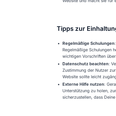
Website und macht sie für 
Tipps zur Einhaltu
Regelmäßige Schulungen
Regelmäßige Schulungen hel
wichtigen Vorschriften übe
Datenschutz beachten
: V
Zustimmung der Nutzer zur 
Website sollte leicht zugäng
Externe Hilfe nutzen
: Ger
Unterstützung zu holen, zum
sicherzustellen, dass Deine 