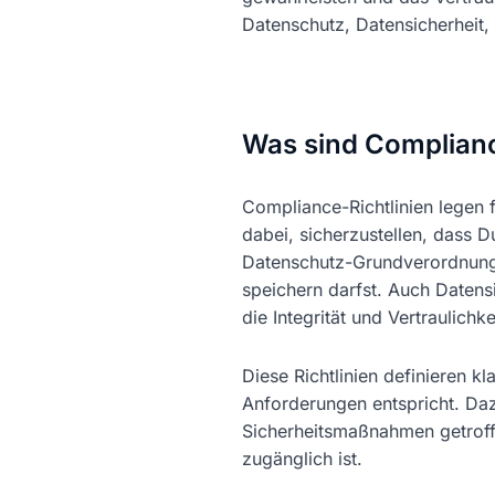
Datenschutz, Datensicherheit,
Was sind Complianc
Compliance-Richtlinien legen
dabei, sicherzustellen, dass Du
Datenschutz-Grundverordnung
speichern darfst. Auch Daten
die Integrität und Vertraulichk
Diese Richtlinien definieren k
Anforderungen entspricht. Da
Sicherheitsmaßnahmen getroffe
zugänglich ist.