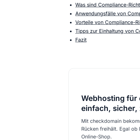
Was sind Compliance-Richtl
Anwendungsfälle von Compl
Vorteile von Compliance-Ric
Tipps zur Einhaltung von C
Fazit
Webhosting für 
einfach, sicher,
Mit checkdomain bekomm
Rücken freihält. Egal ob
Online-Shop.