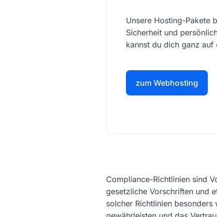
Unsere Hosting-Pakete bi
Sicherheit und persönli
kannst du dich ganz auf 
zum Webhosting
Compliance-Richtlinien sind V
gesetzliche Vorschriften und e
solcher Richtlinien besonders
gewährleisten und das Vertrau