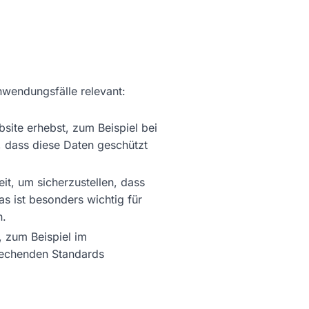
nwendungsfälle relevant:
ite erhebst, zum Beispiel bei
, dass diese Daten geschützt
it, um sicherzustellen, dass
s ist besonders wichtig für
n.
 zum Beispiel im
prechenden Standards