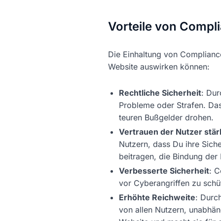
Vorteile von Compli
Die Einhaltung von Compliance-
Website auswirken können:
Rechtliche Sicherheit
: Dur
Probleme oder Strafen. Das
teuren Bußgelder drohen.
Vertrauen der Nutzer stä
Nutzern, dass Du ihre Sich
beitragen, die Bindung der
Verbesserte Sicherheit
: C
vor Cyberangriffen zu schü
Erhöhte Reichweite
: Durch
von allen Nutzern, unabhän