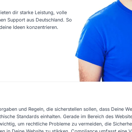
eten dir starke Leistung, volle
chen Support aus Deutschland. So
deine Ideen konzentrieren.
orgaben und Regeln, die sicherstellen sollen, dass Deine 
thische Standards einhalten. Gerade im Bereich des Website
 wichtig, um rechtliche Probleme zu vermeiden, die Sicherhe
en in Deine Website zu stärken. Compliance umfasst eine V