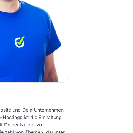
Website und Dein Unternehmen
-Hostings ist die Einhaltung
it Deiner Nutzer zu
ielzahl von Themen, darunter