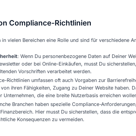
n Compliance-Richtlinien
 in vielen Bereichen eine Rolle und sind für verschiedene A
herheit
: Wenn Du personenbezogene Daten auf Deiner Webs
sletter oder bei Online-Einkäufen, musst Du sicherstellen
tenden Vorschriften verarbeitet werden.
e-Richtlinien umfassen oft auch Vorgaben zur Barrierefreihe
von ihren Fähigkeiten, Zugang zu Deiner Website haben. Da
der Unternehmen, die eine breite Nutzerbasis erreichen wolle
nche Branchen haben spezielle Compliance-Anforderungen,
inanzbereich. Hier musst Du sicherstellen, dass die ents
chtliche Konsequenzen zu vermeiden.