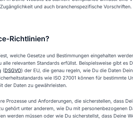
 Zugänglichkeit und auch branchenspezifische Vorschriften.
e-Richtlinien?
 fest, welche Gesetze und Bestimmungen eingehalten werden
 alle relevanten Standards erfüllst. Beispielsweise gibt es D
 (
DSGVO
) der EU, die genau regeln, wie Du die Daten Dein
sicherheitsstandards wie ISO 27001 können für bestimmte U
eit der Daten zu gewährleisten.
lare Prozesse und Anforderungen, die sicherstellen, dass D
zu gehört unter anderem, wie Du mit personenbezogenen D
n werden müssen oder wie Du sicherstellst, dass Deine Web