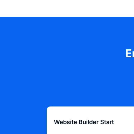
E
Website Builder Start