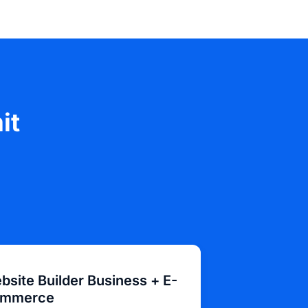
it
bsite Builder Business + E-
mmerce