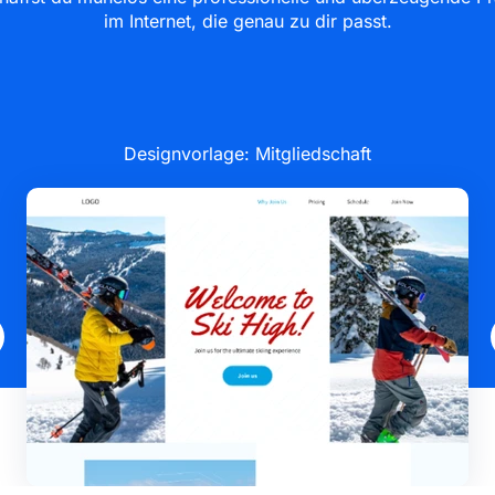
im Internet, die genau zu dir passt.
Designvorlage: Mitgliedschaft