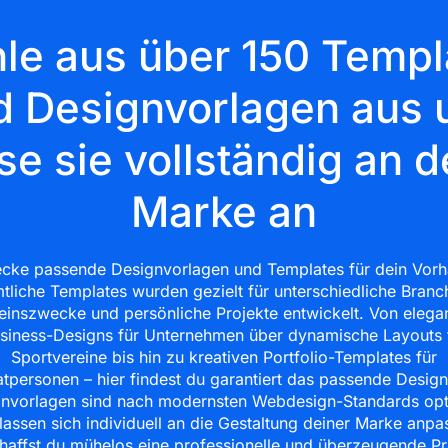
le aus über 150 Templ
d Designvorlagen aus 
se sie vollständig an d
Marke an
cke passende Designvorlagen und Templates für dein Vor
tliche Templates wurden gezielt für unterschiedliche Branc
einszwecke und persönliche Projekte entwickelt. Von elega
siness-Designs für Unternehmen über dynamische Layouts 
Sportvereine bis hin zu kreativen Portfolio-Templates für
atpersonen – hier findest du garantiert das passende Design
nvorlagen sind nach modernsten Webdesign-Standards opt
lassen sich individuell an die Gestaltung deiner Marke anpa
haffst du mühelos eine professionelle und überzeugende P