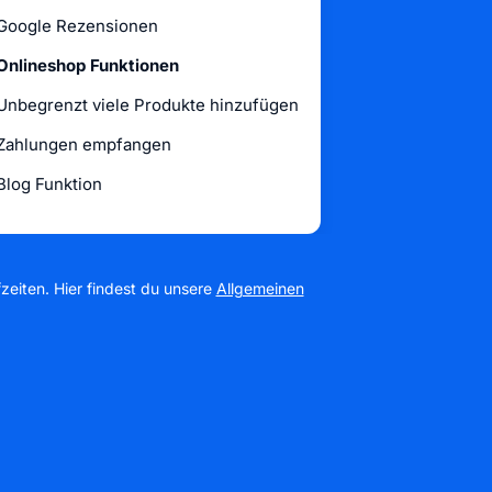
Google Rezensionen
Onlineshop Funktionen
Unbegrenzt viele Produkte hinzufügen
Zahlungen empfangen
Blog Funktion
zeiten. Hier findest du unsere
Allgemeinen