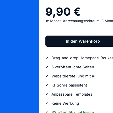
9,90 €
im Monat. Abrechnungszeitraum: 3 Mona
In den Warenkorb
Drag-and-drop Homepage-Baukas
5 veröffentlichte Seiten
Websiteerstellung mit KI
KI-Schreibassistent
Anpassbare Templates
Keine Werbung
SSL-Zertifikat inklusive