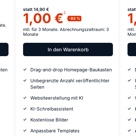
statt 14,90 €
stat
1,00 €
1
2
te.
mtl. für 3 Monate. Abrechnungszeitraum: 3
mtl.
Monate
Mon
In den Warenkorb
ten
Drag-and-drop Homepage-Baukasten
Unbegrenzte Anzahl veröffentlichter
Seiten
Websiteerstellung mit KI
KI-Schreibassistent
Kostenlose Bilder
Anpassbare Templates