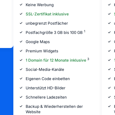
Keine Werbung
SSL-Zertifikat inklusive
unbegrenzt Postfächer
1
Postfachgröße 3 GB bis 100 GB
Google Maps
Premium Widgets
3
1 Domain für 12 Monate inklusive
Social-Media-Kanäle
Eigenen Code einbetten
Unterstützt HD-Bilder
Schnellere Ladezeiten
Backup & Wiederherstellen der
Website