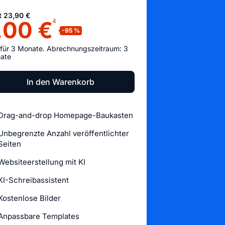
t 23,90 €
,00 €
4
 für 3 Monate. Abrechnungszeitraum: 3
ate
In den Warenkorb
Drag-and-drop Homepage-Baukasten
Unbegrenzte Anzahl veröffentlichter
Seiten
Websiteerstellung mit KI
KI-Schreibassistent
Kostenlose Bilder
Anpassbare Templates