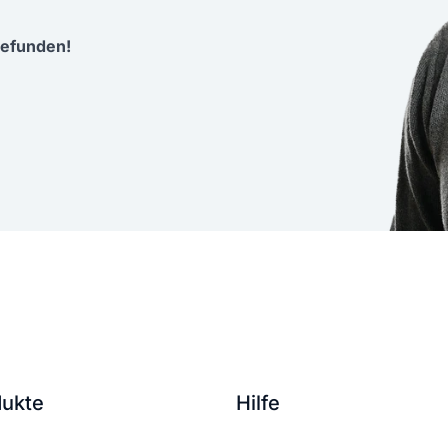
efunden!
dukte
Hilfe