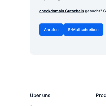
checkdomain Gutschein
gesucht? G
Anrufen
E-Mail schreiben
Über uns
Pro