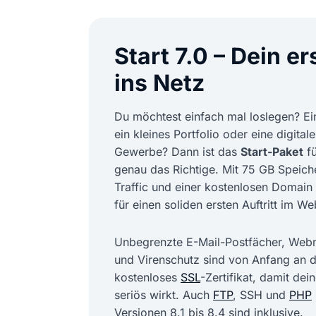
Start 7.0 – Dein er
ins Netz
Du möchtest einfach mal loslegen? Ein
ein kleines Portfolio oder eine digitale
Gewerbe? Dann ist das
Start-Paket
fü
genau das Richtige. Mit 75 GB Speic
Traffic und einer kostenlosen Domain 
für einen soliden ersten Auftritt im W
Unbegrenzte E-Mail-Postfächer, Web
und Virenschutz sind von Anfang an d
kostenloses
SSL
-Zertifikat, damit dei
seriös wirkt. Auch
FTP
, SSH und
PHP
Versionen 8.1 bis 8.4 sind inklusive.