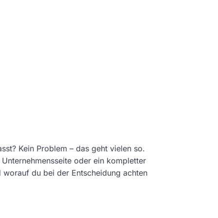
tierst du die
Datenschutzhinweise von Youtube
asst? Kein Problem – das geht vielen so.
e Unternehmensseite oder ein kompletter
d worauf du bei der Entscheidung achten