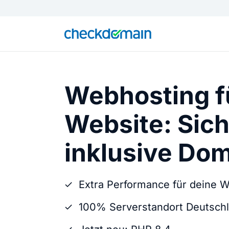
Webhosting f
Website: Sich
inklusive Do
Extra Performance für deine 
100% Serverstandort Deutsch