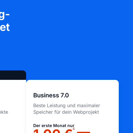
g-
et
Business 7.0
Beste Leistung und maximaler
ekte
Speicher für dein Webprojekt
Der erste Monat nur
4