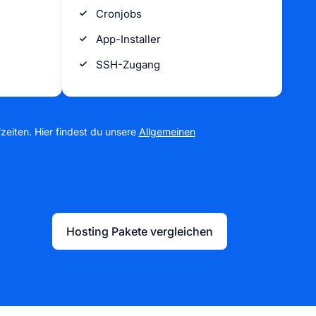
Cronjobs
App-Installer
SSH-Zugang
zeiten. Hier findest du unsere
Allgemeinen
Hosting Pakete vergleichen