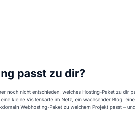
Mit dem Abspielen akzep
g passt zu dir?
aber noch nicht entschieden, welches Hosting-Paket zu dir p
eine kleine Visitenkarte im Netz, ein wachsender Blog, ein
eckdomain Webhosting-Paket zu welchem Projekt passt – un