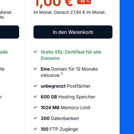
1,00 €
Monat.
im Monat. Danach 27,90 € im Monat.
te.
In den Warenkorb
alle
Gratis SSL-Zertifikat für alle
Domains
te
Eine
Domain für 12 Monate
1
inklusive
unbegrenzt
Postfächer
r
600 GB
Hosting Speicher
1024 MB
Memory-Limit
300
Datenbanken
100
FTP Zugänge