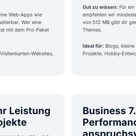
Gut zu wissen:
Für ein
keine Web-Apps wie
empfehlen wir mindest
llierbar. Wer eine
von 512 MB gibt dir ge
st mit dem Pro-Paket
Themes.
Ideal für:
Blogs, klein
Visitenkarten-Websites,
Projekte, Hobby-Entwic
r Leistung
Business 7
ojekte
Performanc
anspruchsv