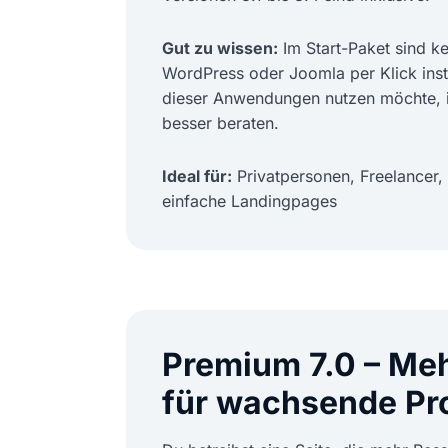
Gut zu wissen:
Im Start-Paket sind 
WordPress oder Joomla per Klick insta
dieser Anwendungen nutzen möchte, i
besser beraten.
Ideal für:
Privatpersonen, Freelancer, 
einfache Landingpages
Premium 7.0 – Meh
für wachsende Pr