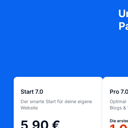
U
P
Start 7.0
Pro 7.
Der smarte Start für deine eigene
Optimal 
Website
Blogs &
5,90 €
Die erst