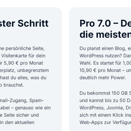
ster Schritt
Pro 7.0 – D
die meiste
e persönliche Seite,
Du planst einen Blog, 
 Visitenkarte für dein
WordPress nutzen? Dan
r 5,90 € pro Monat
Wahl. Es startet für 1,
herplatz, unbegrenztem
10,90 € pro Monat – un
hast du alles, was du
deutlich mehr Power.
eb brauchst.
Du bekommst 150 GB Sp
mail-Zugang, Spam-
und kannst bis zu 50 
abei – genauso wie ein
WordPress, Joomla, Dru
ne Seite sicher und
sich mit einem Klick ins
in den aktuellen
Web-Apps zur Verfügu