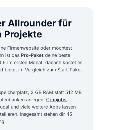
er Allrounder für
n Projekte
eine Firmenwebsite oder möchtest
n ist das
Pro-Paket
deine beste
00 € im ersten Monat, danach kostet es
d bietet im Vergleich zum Start-Paket
eicherplatz, 2 GB RAM statt 512 MB
Datenbanken anlegen.
Cronjobs
,
pal und viele weitere Apps lassen
tallieren. Insgesamt stehen dir 45
ng.