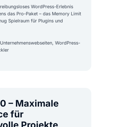
 reibungsloses WordPress-Erlebnis
ens das Pro-Paket – das Memory Limit
nug Spielraum für Plugins und
e Unternehmenswebseiten, WordPress-
kler
.0 – Maximale
e für
olle Projekte