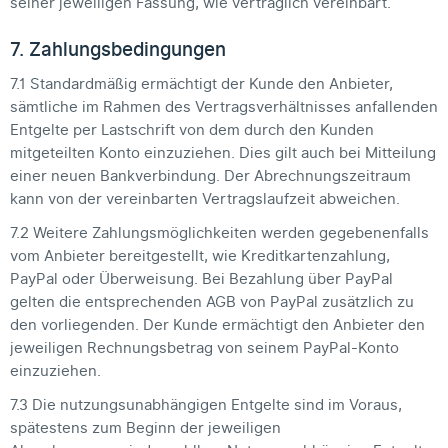
seiner jeweiligen Fassung, wie vertraglich vereinbart.
7. Zahlungsbedingungen
7.1 Standardmäßig ermächtigt der Kunde den Anbieter,
sämtliche im Rahmen des Vertragsverhältnisses anfallenden
Entgelte per Lastschrift von dem durch den Kunden
mitgeteilten Konto einzuziehen. Dies gilt auch bei Mitteilung
einer neuen Bankverbindung. Der Abrechnungszeitraum
kann von der vereinbarten Vertragslaufzeit abweichen.
7.2 Weitere Zahlungsmöglichkeiten werden gegebenenfalls
vom Anbieter bereitgestellt, wie Kreditkartenzahlung,
PayPal oder Überweisung. Bei Bezahlung über PayPal
gelten die entsprechenden AGB von PayPal zusätzlich zu
den vorliegenden. Der Kunde ermächtigt den Anbieter den
jeweiligen Rechnungsbetrag von seinem PayPal-Konto
einzuziehen.
7.3 Die nutzungsunabhängigen Entgelte sind im Voraus,
spätestens zum Beginn der jeweiligen