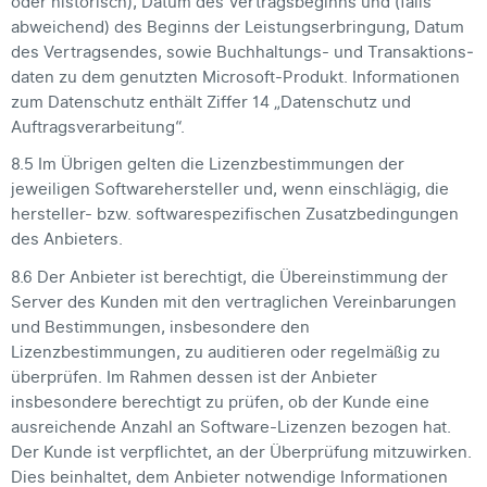
oder historisch), Datum des Vertragsbeginns und (falls
abweichend) des Beginns der Leistungserbringung, Datum
des Vertragsendes, sowie Buchhaltungs- und Trans­aktions­
daten zu dem genutzten Microsoft-Produkt. Informationen
zum Datenschutz enthält Ziffer 14 „Datenschutz und
Auftrags­verarbei­tung“.
8.5 Im Übrigen gelten die Lizenzbestimmungen der
jeweiligen Softwarehersteller und, wenn einschlägig, die
hersteller- bzw. softwarespezifischen Zusatzbedingungen
des Anbieters.
8.6 Der Anbieter ist berechtigt, die Übereinstimmung der
Server des Kunden mit den vertraglichen Vereinbarungen
und Bestimmungen, insbesondere den
Lizenzbestimmungen, zu auditieren oder regelmäßig zu
überprüfen. Im Rahmen dessen ist der Anbieter
insbesondere berechtigt zu prüfen, ob der Kunde eine
ausreichende Anzahl an Software-Lizenzen bezogen hat.
Der Kunde ist verpflichtet, an der Überprüfung mitzuwirken.
Dies beinhaltet, dem Anbieter notwendige Informationen