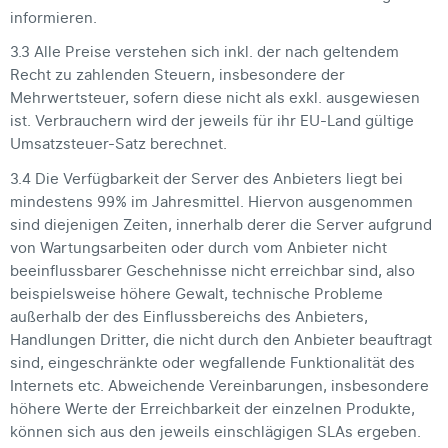
informieren.
3.3 Alle Preise verstehen sich inkl. der nach geltendem
Recht zu zahlenden Steuern, insbesondere der
Mehrwertsteuer, sofern diese nicht als exkl. ausgewiesen
ist. Verbrauchern wird der jeweils für ihr EU-Land gültige
Umsatzsteuer-Satz berechnet.
3.4 Die Verfügbarkeit der Server des Anbieters liegt bei
mindestens 99% im Jahresmittel. Hiervon ausgenommen
sind diejenigen Zeiten, innerhalb derer die Server aufgrund
von Wartungsarbeiten oder durch vom Anbieter nicht
beeinflussbarer Geschehnisse nicht erreichbar sind, also
beispielsweise höhere Gewalt, technische Probleme
außerhalb der des Einflussbereichs des Anbieters,
Handlungen Dritter, die nicht durch den Anbieter beauftragt
sind, eingeschränkte oder wegfallende Funktionalität des
Internets etc. Abweichende Vereinbarungen, insbesondere
höhere Werte der Erreichbarkeit der einzelnen Produkte,
können sich aus den jeweils einschlägigen SLAs ergeben.