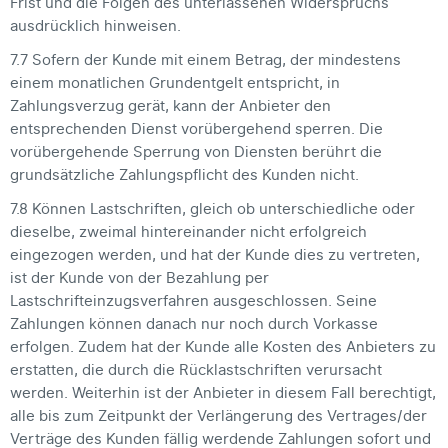
Frist und die Folgen des unterlassenen Widerspruchs
ausdrücklich hinweisen.
7.7 Sofern der Kunde mit einem Betrag, der mindestens
einem monatlichen Grundentgelt entspricht, in
Zahlungsverzug gerät, kann der Anbieter den
entsprechenden Dienst vorübergehend sperren. Die
vorübergehende Sperrung von Diensten berührt die
grundsätzliche Zahlungspflicht des Kunden nicht.
7.8 Können Lastschriften, gleich ob unterschiedliche oder
dieselbe, zweimal hintereinander nicht erfolgreich
eingezogen werden, und hat der Kunde dies zu vertreten,
ist der Kunde von der Bezahlung per
Lastschrifteinzugsverfahren ausgeschlossen. Seine
Zahlungen können danach nur noch durch Vorkasse
erfolgen. Zudem hat der Kunde alle Kosten des Anbieters zu
erstatten, die durch die Rücklastschriften verursacht
werden. Weiterhin ist der Anbieter in diesem Fall berechtigt,
alle bis zum Zeitpunkt der Verlängerung des Vertrages/der
Verträge des Kunden fällig werdende Zahlungen sofort und