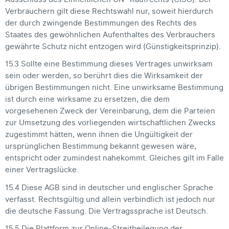
Verbrauchern gilt diese Rechtswahl nur, soweit hierdurch
der durch zwingende Bestimmungen des Rechts des
Staates des gewöhnlichen Aufenthaltes des Verbrauchers
gewährte Schutz nicht entzogen wird (Günstigkeitsprinzip).
15.3 Sollte eine Bestimmung dieses Vertrages unwirksam
sein oder werden, so berührt dies die Wirksamkeit der
übrigen Bestimmungen nicht. Eine unwirksame Bestimmung
ist durch eine wirksame zu ersetzen, die dem
vorgesehenen Zweck der Vereinbarung, dem die Parteien
zur Umsetzung des vorliegenden wirtschaftlichen Zwecks
zugestimmt hätten, wenn ihnen die Ungültigkeit der
ursprünglichen Bestimmung bekannt gewesen wäre,
entspricht oder zumindest nahekommt. Gleiches gilt im Falle
einer Vertragslücke.
15.4 Diese AGB sind in deutscher und englischer Sprache
verfasst. Rechtsgültig und allein verbindlich ist jedoch nur
die deutsche Fassung. Die Vertragssprache ist Deutsch.
15.5 Die Plattform zur Online-Streitbeilegung der