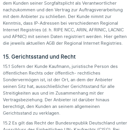
dem Kunden seiner Sorgfaltsplicht als Verantwortlicher
nachzukommen und den Vertrag zur Auftragsverarbeitung
mit dem Anbieter zu schließen. Der Kunde nimmt zur
Kenntnis, dass IP-Adressen bei verschiedenen Regional
Internet Registries (d. h. RIPE NCC, ARIN, AFRINIC, LACNIC
und APNIC) mit seinen Daten registriert werden. Hier gelten
die jeweils aktuellen AGB der Regional Internet Registries.
15. Gerichtsstand und Recht
15.1 Sofern der Kunde Kaufmann, juristische Person des
öffentlichen Rechts oder öffentlich- rechtliches
Sondervermögen ist, ist der Ort, an dem der Anbieter
seinen Sitz hat, ausschließlicher Gerichtsstand für alle
Streitigkeiten aus und im Zusammenhang mit der
Vertragsbeziehung. Der Anbieter ist darüber hinaus
berechtigt, den Kunden an seinem allgemeinen
Gerichtsstand zu verklagen.
15.2 Es gilt das Recht der Bundesrepublik Deutschland unter
Ausschluss des Einheitlichen UN- Kaufrechts (CISG). Bei