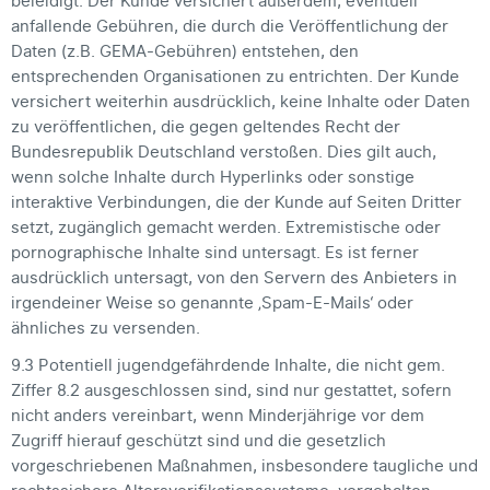
beleidigt. Der Kunde versichert außerdem, eventuell
anfallende Gebühren, die durch die Veröffentlichung der
Daten (z.B. GEMA-Gebühren) entstehen, den
entsprechenden Organisationen zu entrichten. Der Kunde
versichert weiterhin ausdrücklich, keine Inhalte oder Daten
zu veröffentlichen, die gegen geltendes Recht der
Bundesrepublik Deutschland verstoßen. Dies gilt auch,
wenn solche Inhalte durch Hyperlinks oder sonstige
interaktive Verbindungen, die der Kunde auf Seiten Dritter
setzt, zugänglich gemacht werden. Extremistische oder
pornographische Inhalte sind untersagt. Es ist ferner
ausdrücklich untersagt, von den Servern des Anbieters in
irgendeiner Weise so genannte ‚Spam-E-Mails‘ oder
ähnliches zu versenden.
9.3 Potentiell jugendgefährdende Inhalte, die nicht gem.
Ziffer 8.2 ausgeschlossen sind, sind nur gestattet, sofern
nicht anders vereinbart, wenn Minderjährige vor dem
Zugriff hierauf geschützt sind und die gesetzlich
vorgeschriebenen Maßnahmen, insbesondere taugliche und