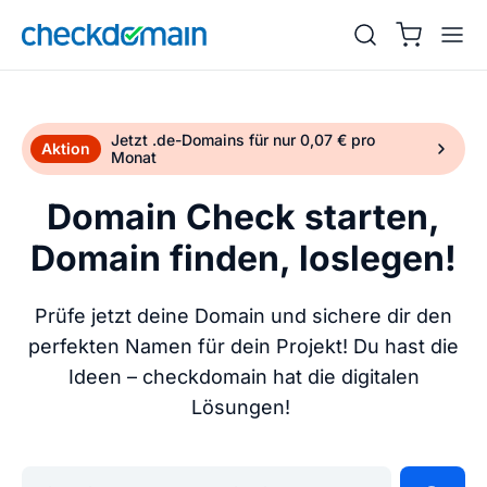
Jetzt .de-Domains für nur 0,07 € pro
Aktion
Monat
Domain Check starten,
Domain finden, loslegen!
Prüfe jetzt deine Domain und sichere dir den
perfekten Namen für dein Projekt! Du hast die
Ideen – checkdomain hat die digitalen
Lösungen!
Gib deine Wunschdomain ein