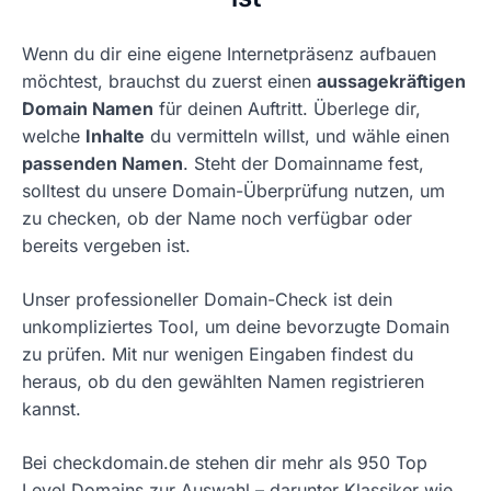
Wenn du dir eine eigene Internetpräsenz aufbauen
möchtest, brauchst du zuerst einen
aussagekräftigen
Domain Namen
für deinen Auftritt. Überlege dir,
welche
Inhalte
du vermitteln willst, und wähle einen
passenden Namen
. Steht der Domainname fest,
solltest du unsere Domain-Überprüfung nutzen, um
zu checken, ob der Name noch verfügbar oder
bereits vergeben ist.
Unser professioneller Domain-Check ist dein
unkompliziertes Tool, um deine bevorzugte Domain
zu prüfen. Mit nur wenigen Eingaben findest du
heraus, ob du den gewählten Namen registrieren
kannst.
Bei checkdomain.de stehen dir mehr als 950 Top
Level Domains zur Auswahl – darunter Klassiker wie