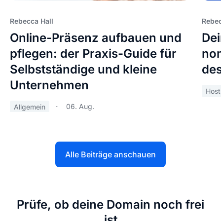
Rebecca Hall
Rebec
Online-Präsenz aufbauen und
Dei
pflegen: der Praxis-Guide für
nom
Selbstständige und kleine
des
Unternehmen
Host
06. Aug.
Allgemein
Alle Beiträge anschauen
Prüfe, ob deine Domain noch frei
ist