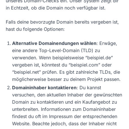
unseres Domain-Checks ein. Unser System zeigt dir
in Echtzeit, ob die Domain noch verfügbar ist.
Falls deine bevorzugte Domain bereits vergeben ist,
hast du folgende Optionen:
Alternative Domainendungen wählen
: Erwäge,
eine andere Top-Level-Domain (TLD) zu
verwenden. Wenn beispielsweise “beispiel.de”
vergeben ist, könntest du “beispiel.com” oder
“beispiel.net” prüfen. Es gibt zahlreiche TLDs, die
möglicherweise besser zu deinem Projekt passen.
Domaininhaber kontaktieren
: Du kannst
versuchen, den aktuellen Inhaber der gewünschten
Domain zu kontaktieren und ein Kaufangebot zu
unterbreiten. Informationen zum Domaininhaber
findest du oft im Impressum der entsprechenden
Website. Beachte jedoch, dass der Inhaber nicht