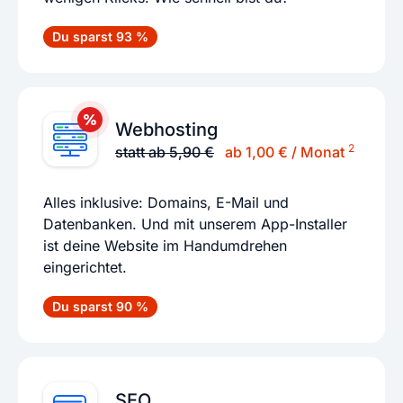
Du sparst 93 %
Webhosting
2
statt ab 5,90 €
ab 1,00 € / Monat
Alles inklusive: Domains, E-Mail und
Datenbanken. Und mit unserem App-Installer
ist deine Website im Handumdrehen
eingerichtet.
Du sparst 90 %
SEO