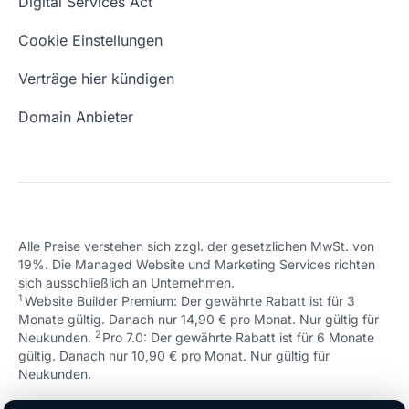
Digital Services Act
Eigene Domain
Domain Umzug
Cookie Einstellungen
Freie Domains
Wie ist meine IP?
Verträge hier kündigen
URL prüfen
Email Adresse erstellen
Domain Anbieter
Alle Preise verstehen sich zzgl. der gesetzlichen MwSt. von
19%. Die Managed Website und Marketing Services richten
sich ausschließlich an Unternehmen.
1
Website Builder Premium: Der gewährte Rabatt ist für 3
Monate gültig. Danach nur 14,90 € pro Monat. Nur gültig für
2
↩ 1
Neukunden.
Pro 7.0: Der gewährte Rabatt ist für 6 Monate
gültig. Danach nur 10,90 € pro Monat. Nur gültig für
↩ 1
Neukunden.