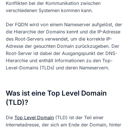
Konflikten bei der Kommunikation zwischen
verschiedenen Systemen kommen kann.
Der FQDN wird von einem Nameserver aufgelöst, der
die Hierarchie der Domains kennt und die IP-Adresse
des Root-Servers verwendet, um die korrekte IP-
Adresse der gesuchten Domain zurückzugeben. Der
Root-Server ist dabei der Ausgangspunkt der DNS-
Hierarchie und enthält Informationen zu den Top-
Level-Domains (TLDs) und deren Nameservern.
Was ist eine Top Level Domain
(TLD)?
Die
Top Level Domain
(TLD) ist der Teil einer
Internetadresse, der sich am Ende der Domain, hinter