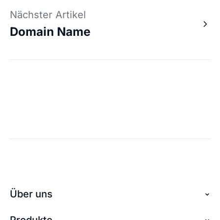
Nächster Artikel
Domain Name
Über uns
Produkte
Über checkdomain