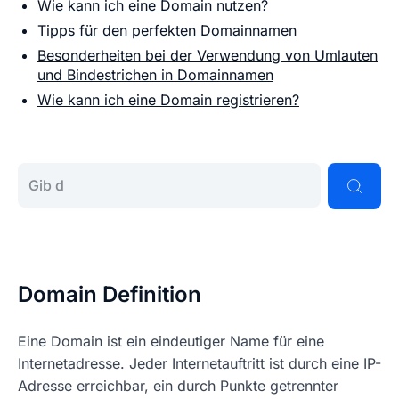
Wie kann ich eine Domain nutzen?
Tipps für den perfekten Domainnamen
Besonderheiten bei der Verwendung von Umlauten
und Bindestrichen in Domainnamen
Wie kann ich eine Domain registrieren?
Gib deine Wunschdomain ein
Mit dem Abspielen
Datenschutzhinweise von
akzeptierst du die
Youtube
Domain Definition
Eine Domain ist ein eindeutiger Name für eine
Internetadresse. Jeder Internetauftritt ist durch eine IP-
Adresse erreichbar, ein durch Punkte getrennter