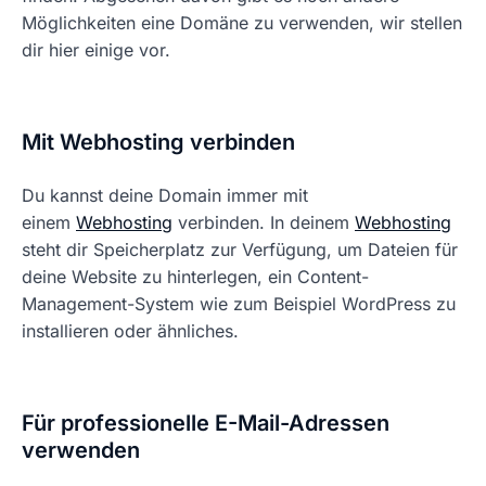
Möglichkeiten eine Domäne zu verwenden, wir stellen
dir hier einige vor.
Mit Webhosting verbinden
Du kannst deine Domain immer mit
einem
Webhosting
verbinden. In deinem
Webhosting
steht dir Speicherplatz zur Verfügung, um Dateien für
deine Website zu hinterlegen, ein Content-
Management-System wie zum Beispiel WordPress zu
installieren oder ähnliches.
Für professionelle E-Mail-Adressen
verwenden