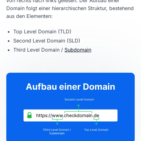
von rechts nach links gelesen. Der Aufbau einer
Domain folgt einer hierarchischen Struktur, bestehend
aus den Elementen:
Top Level Domain (TLD)
Second Level Domain (SLD)
Third Level Domain /
Subdomain