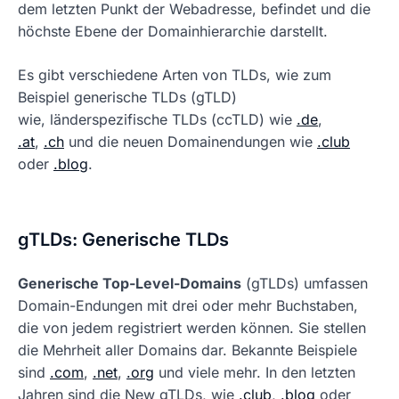
dem letzten Punkt der Webadresse, befindet und die
höchste Ebene der Domainhierarchie darstellt.
Es gibt verschiedene Arten von TLDs, wie zum
Beispiel generische TLDs (gTLD)
wie, länderspezifische TLDs (ccTLD) wie
.de
,
.at
,
.ch
und die neuen Domainendungen wie
.club
oder
.blog
.
gTLDs: Generische TLDs
Generische Top-Level-Domains
(gTLDs) umfassen
Domain-Endungen mit drei oder mehr Buchstaben,
die von jedem registriert werden können. Sie stellen
die Mehrheit aller Domains dar. Bekannte Beispiele
sind
.com
,
.net
,
.org
und viele mehr. In den letzten
Jahren sind die New gTLDs, wie
.club
,
.blog
oder