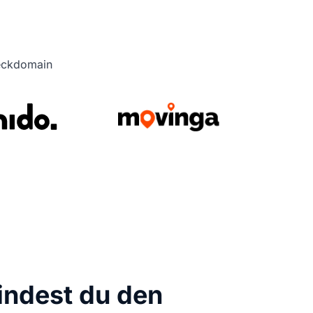
heckdomain
findest du den