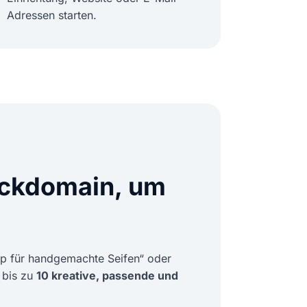
Adressen starten.
eckdomain, um
op für handgemachte Seifen“ oder
 bis zu
10 kreative, passende und