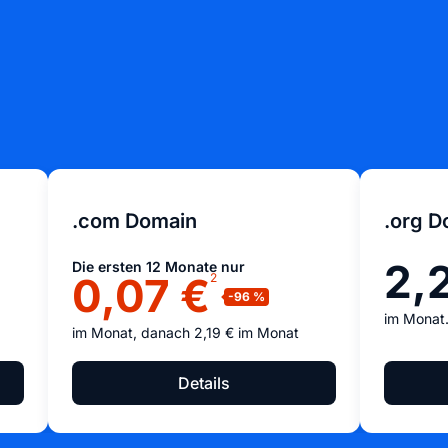
.com Domain
.org D
2,
Die ersten 12 Monate nur
0,07 €
2
im Monat.
im Monat, danach 2,19 € im Monat
Details