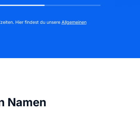
zeiten. Hier findest du unsere
Allgemeinen
in Namen