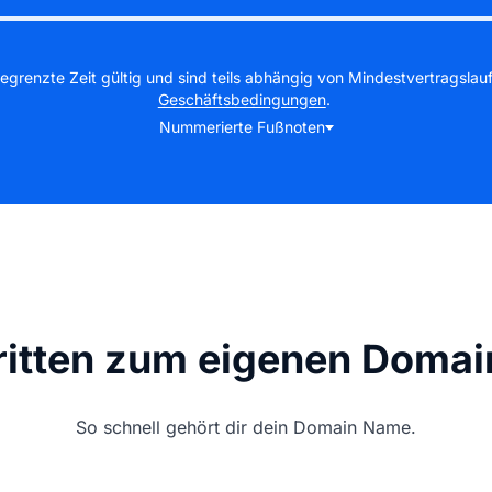
egrenzte Zeit gültig und sind teils abhängig von Mindestvertragslauf
Geschäftsbedingungen
.
Nummerierte Fußnoten
hritten zum eigenen Doma
So schnell gehört dir dein Domain Name.