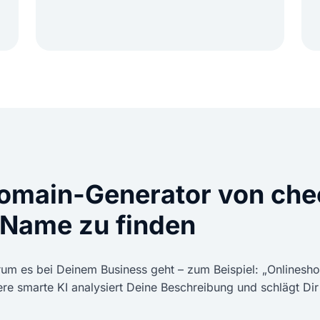
Domain-Generator von ch
 Name zu finden
orum es bei Deinem Business geht – zum Beispiel: „Onlinesh
re smarte KI analysiert Deine Beschreibung und schlägt Dir
.