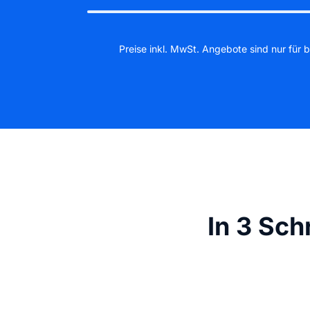
Preise inkl. MwSt. Angebote sind nur für b
In 3 Sc