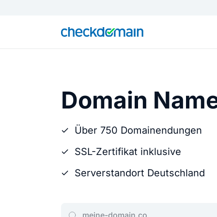
Domain Nam
Über 750 Domainendungen
SSL-Zertifikat inklusive
Serverstandort Deutschland
Gib deine Wunschdomain ein