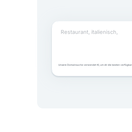
Gib deine Wunschdomain ein
Unsere Domainsuche verwendet KI, um dir die besten verfügba