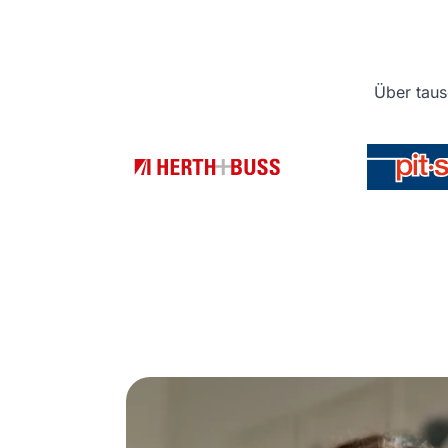
Über taus