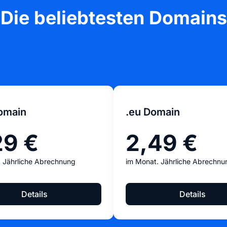
Die beliebtesten Domains
omain
.eu Domain
29 €
2,49 €
 Jährliche Abrechnung
im Monat. Jährliche Abrechnu
Details
Details