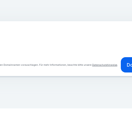
Do
ren Domainnamen vorzuschlagen. Für mehr Informationen, beachte bitte unsere
Datenschutzhinweise
.