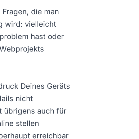
r Fragen, die man
 wird: vielleicht
sproblem hast oder
 Webprojekts
bdruck Deines Geräts
ails nicht
t übrigens auch für
ine stellen
berhaupt erreichbar