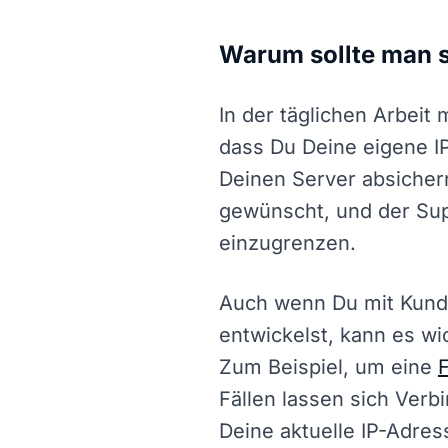
Warum sollte man s
In der täglichen Arbeit
dass Du Deine eigene IP
Deinen Server absichern
gewünscht, und der Sup
einzugrenzen.
Auch wenn Du mit Kund
entwickelst, kann es wi
Zum Beispiel, um eine
F
Fällen lassen sich Ver
Deine aktuelle IP-Adre