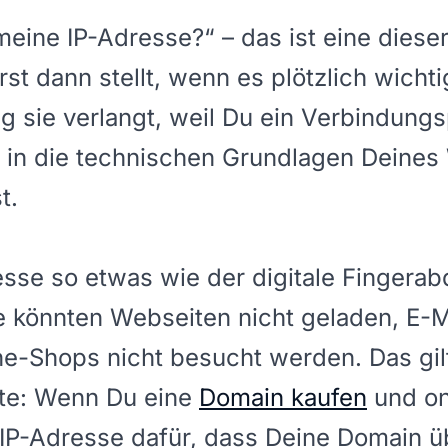
 meine IP-Adresse?“ – das ist eine diese
erst dann stellt, wenn es plötzlich wichtig
 sie verlangt, weil Du ein Verbindung
 in die technischen Grundlagen Deines
t.
resse so etwas wie der digitale Fingera
ie könnten Webseiten nicht geladen, E-M
ne-Shops nicht besucht werden. Das gil
te: Wenn Du eine
Domain kaufen
und onl
 IP-Adresse dafür, dass Deine Domain ü