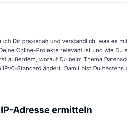
e ich Dir praxisnah und verständlich, was es mi
Deine Online-Projekte relevant ist und wie Du s
hrst außerdem, worauf Du beim Thema Datensch
 IPv6-Standard ändert. Damit bist Du bestens 
 IP-Adresse ermitteln