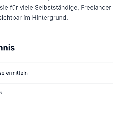
 sie für viele Selbstständige, Freelancer
ichtbar im Hintergrund.
hnis
se ermitteln
?