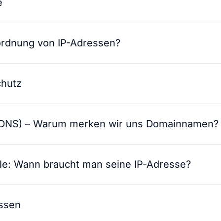
e
uordnung von IP-Adressen?
chutz
DNS) – Warum merken wir uns Domainnamen?
le: Wann braucht man seine IP-Adresse?
essen