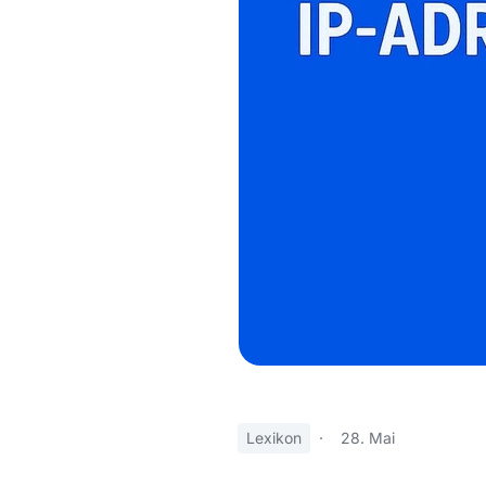
Lexikon
·
28. Mai