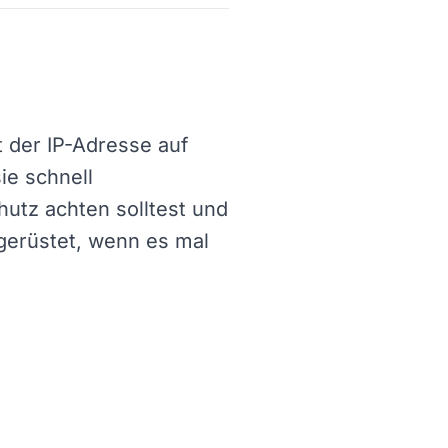
t der IP-Adresse auf
ie schnell
utz achten solltest und
gerüstet, wenn es mal