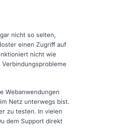
gar nicht so selten,
oster einen Zugriff auf
nktioniert nicht wie
um Verbindungsprobleme
gene Webanwendungen
 im Netz unterwegs bist.
r zu testen. In vielen
Du dem Support direkt