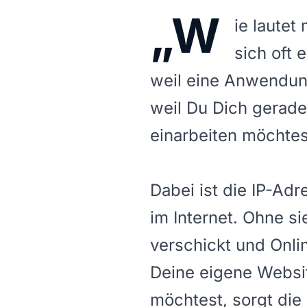
„W
ie lautet
sich oft 
weil eine Anwendung
weil Du Dich gerade
einarbeiten möchtes
Dabei ist die IP-Ad
im Internet. Ohne s
verschickt und Onli
Deine eigene Websi
möchtest, sorgt die