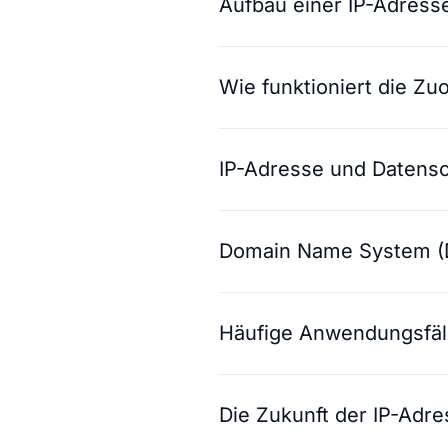
Aufbau einer IP-Adress
Wie funktioniert die Z
IP-Adresse und Datens
Domain Name System (
Häufige Anwendungsfäl
Die Zukunft der IP-Adr