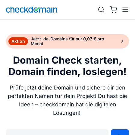
Jetzt .de-Domains für nur 0,07 € pro
Aktion
Monat
Domain Check starten,
Domain finden, loslegen!
Prüfe jetzt deine Domain und sichere dir den
perfekten Namen für dein Projekt! Du hast die
Ideen – checkdomain hat die digitalen
Lösungen!
Gib deine Wunschdomain ein