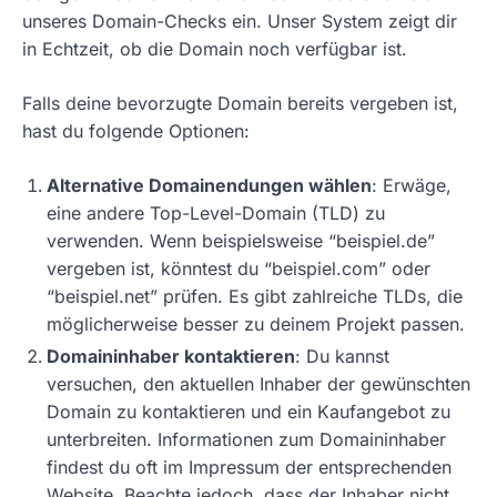
unseres Domain-Checks ein. Unser System zeigt dir
in Echtzeit, ob die Domain noch verfügbar ist.
Falls deine bevorzugte Domain bereits vergeben ist,
hast du folgende Optionen:
Alternative Domainendungen wählen
: Erwäge,
eine andere Top-Level-Domain (TLD) zu
verwenden. Wenn beispielsweise “beispiel.de”
vergeben ist, könntest du “beispiel.com” oder
“beispiel.net” prüfen. Es gibt zahlreiche TLDs, die
möglicherweise besser zu deinem Projekt passen.
Domaininhaber kontaktieren
: Du kannst
versuchen, den aktuellen Inhaber der gewünschten
Domain zu kontaktieren und ein Kaufangebot zu
unterbreiten. Informationen zum Domaininhaber
findest du oft im Impressum der entsprechenden
Website. Beachte jedoch, dass der Inhaber nicht