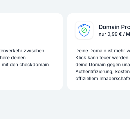
Domain Pro
nur 0,99 € / 
atenverkehr zwischen
Deine Domain ist mehr we
chere deinen
Klick kann teuer werden.
n mit den checkdomain
deine Domain gegen unaut
Authentifizierung, koste
offiziellem Inhaberschaf