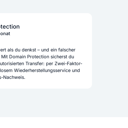
tection
Monat
rt als du denkst – und ein falscher
 Mit Domain Protection sicherst du
orisierten Transfer: per Zwei-Faktor-
nlosem Wiederherstellungsservice und
ts-Nachweis.