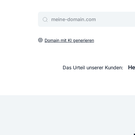
Gib deine Wunschdomain ein
Domain mit KI generieren
He
Das Urteil unserer Kunden: