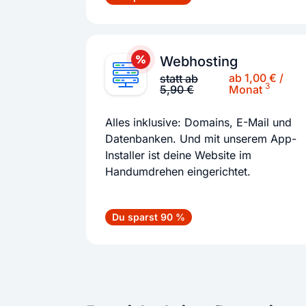
Webhosting
ab 1,00 € /
statt ab
3
5,90 €
Monat
Alles inklusive: Domains, E-Mail und
Datenbanken. Und mit unserem App-
Installer ist deine Website im
Handumdrehen eingerichtet.
Du sparst 90 %