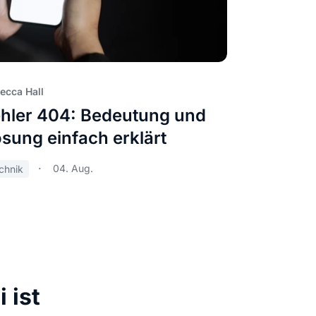
ecca Hall
hler 404: Bedeutung und
sung einfach erklärt
04. Aug.
chnik
 ist