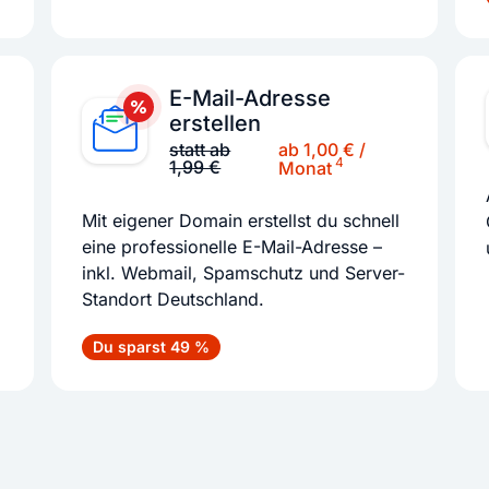
E-Mail-Adresse
erstellen
ab 1,00 € /
statt ab
4
1,99 €
Monat
Mit eigener Domain erstellst du schnell
eine professionelle E-Mail-Adresse –
inkl. Webmail, Spamschutz und Server-
Standort Deutschland.
Du sparst 49 %