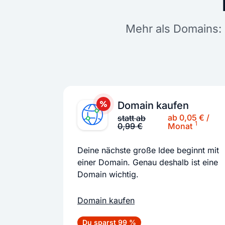
Mehr als Domains: 
Domain kaufen
ab 0,05 € /
statt ab
1
0,99 €
Monat
Deine nächste große Idee beginnt mit
einer Domain. Genau deshalb ist eine
Domain wichtig.
Domain kaufen
Du sparst 99 %