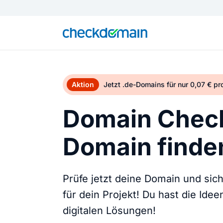
Aktion
Jetzt .de-Domains für nur 0,07 € p
Domain Check
Domain finden
Prüfe jetzt deine Domain und sic
für dein Projekt! Du hast die Ide
digitalen Lösungen!